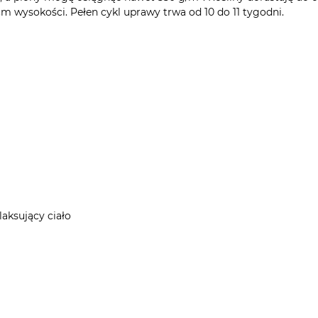
m wysokości. Pełen cykl uprawy trwa od 10 do 11 tygodni.
laksujący ciało