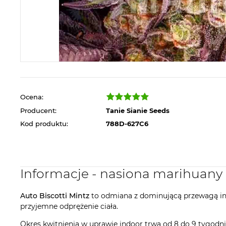
Ocena:
Producent:
Tanie Sianie Seeds
Kod produktu:
788D-627C6
Informacje - nasiona marihuany 
Auto Biscotti Mintz
to odmiana z dominującą przewagą in
przyjemne odprężenie ciała.
Okres kwitnienia w uprawie indoor trwa od 8 do 9 tygodn