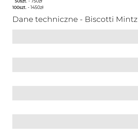
50szt
. - 750zł
100szt
. - 1450zł
Dane techniczne - Biscotti Mint