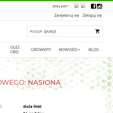
Zarejestruj się
Zaloguj się
Koszyk:
(pusty)
OLEJ
GROWKITY
NOWOŚCI
BLOG
CBD
TOWEGO:
NASIONA
ć:
duża ilość