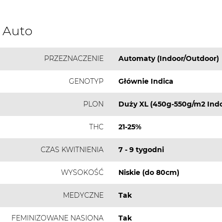
z Auto
PRZEZNACZENIE
Automaty (Indoor/Outdoor)
GENOTYP
Głównie Indica
PLON
Duży XL (450g-550g/m2 Indo
THC
21-25%
CZAS KWITNIENIA
7 - 9 tygodni
WYSOKOŚĆ
Niskie (do 80cm)
MEDYCZNE
Tak
FEMINIZOWANE NASIONA
Tak