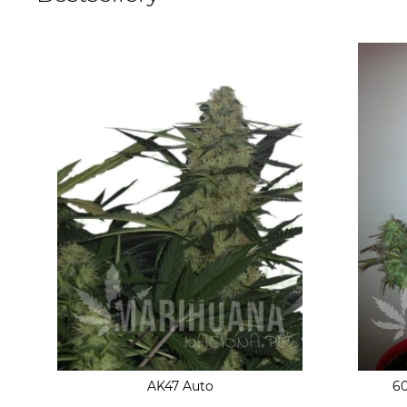
AK47 Auto
60