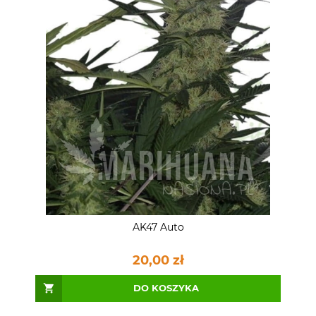
AK47 Auto
20,00 zł
DO KOSZYKA