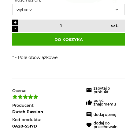
+
szt.
-
DO KOSZYKA
*
- Pole obowiązkowe
zapytaj o
Ocena:
produkt
poleć
znajomemu
Producent:
Dutch Passion
dodaj opinię
Kod produktu:
dodaj do
0A20-5517D
przechowalni