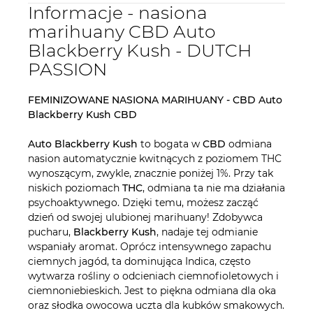
Informacje - nasiona
marihuany CBD Auto
Blackberry Kush - DUTCH
PASSION
FEMINIZOWANE NASIONA MARIHUANY - CBD Auto
Blackberry Kush CBD
Auto Blackberry Kush
to bogata w
CBD
odmiana
nasion automatycznie kwitnących z poziomem THC
wynoszącym, zwykle, znacznie poniżej 1%. Przy tak
niskich poziomach
THC
, odmiana ta nie ma działania
psychoaktywnego. Dzięki temu, możesz zacząć
dzień od swojej ulubionej marihuany! Zdobywca
pucharu,
Blackberry Kush
, nadaje tej odmianie
wspaniały aromat. Oprócz intensywnego zapachu
ciemnych jagód, ta dominująca Indica, często
wytwarza rośliny o odcieniach ciemnofioletowych i
ciemnoniebieskich. Jest to piękna odmiana dla oka
oraz słodka owocowa uczta dla kubków smakowych.