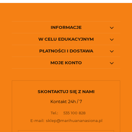
INFORMACJE
W CELU EDUKACYJNYM
PŁATNOŚCI I DOSTAWA
MOJE KONTO
SKONTAKTUJ SIĘ Z NAMI
Kontakt 24h / 7
Tel.:
535 100 828
E-mail:
sklep@marihuananasiona.pl