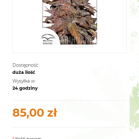
Dostępność:
duża ilość
Wysyłka w:
24 godziny
85,00 zł
*
Ilość nasion: