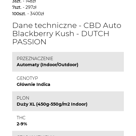
3szt
. - 148zł
7szt
. - 297zł
100szt
. - 3400zł
Dane techniczne - CBD Auto
Blackberry Kush - DUTCH
PASSION
PRZEZNACZENIE
Automaty (Indoor/Outdoor)
GENOTYP
Głównie Indica
PLON
Duży XL (450g-550g/m2 Indoor)
THC
2-9%