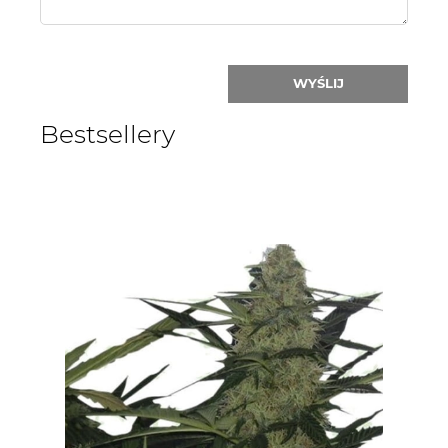
WYŚLIJ
Bestsellery