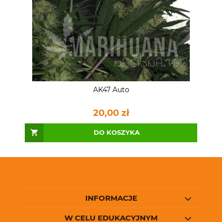
AK47 Auto
20,00 zł
DO KOSZYKA
INFORMACJE
W CELU EDUKACYJNYM