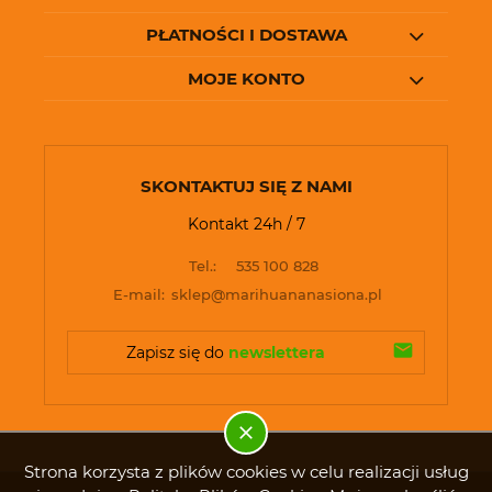
PŁATNOŚCI I DOSTAWA
MOJE KONTO
SKONTAKTUJ SIĘ Z NAMI
Kontakt 24h / 7
Tel.:
535 100 828
E-mail:
sklep@marihuananasiona.pl
Zapisz się do 
newslettera
Strona korzysta z plików cookies w celu realizacji usług