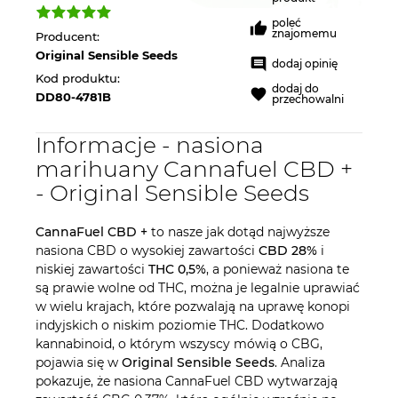
poleć
znajomemu
Producent:
Original Sensible Seeds
dodaj opinię
Kod produktu:
dodaj do
DD80-4781B
przechowalni
Informacje - nasiona
marihuany Cannafuel CBD +
- Original Sensible Seeds
CannaFuel CBD +
to nasze jak dotąd najwyższe
nasiona CBD o wysokiej zawartości
CBD 28%
i
niskiej zawartości
THC 0,5%
, a ponieważ nasiona te
są prawie wolne od THC, można je legalnie uprawiać
w wielu krajach, które pozwalają na uprawę konopi
indyjskich o niskim poziomie THC. Dodatkowo
kannabinoid, o którym wszyscy mówią o CBG,
pojawia się w
Original Sensible Seeds
. Analiza
pokazuje, że nasiona CannaFuel CBD wytwarzają