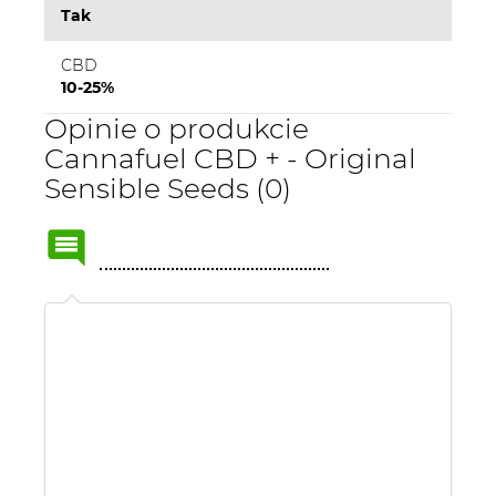
Tak
CBD
10-25%
Opinie o produkcie
Cannafuel CBD + - Original
Sensible Seeds (0)
Name
or
nick: