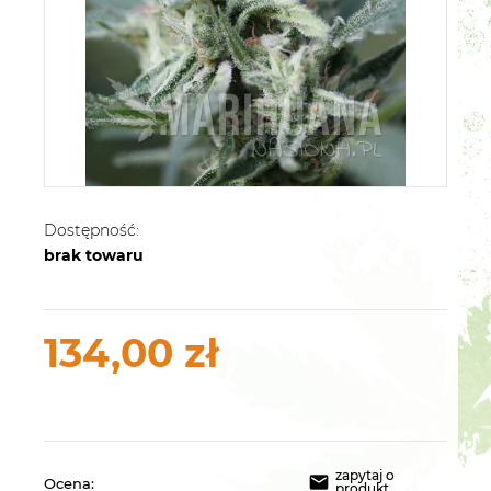
Dostępność:
brak towaru
134,00 zł
zapytaj o
Ocena:
produkt