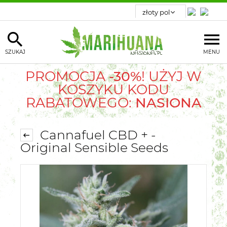
SZUKAJ
MENU
PROMOCJA
-30%
! UŻYJ W
KOSZYKU KODU
RABATOWEGO:
NASIONA
Cannafuel CBD + -
Original Sensible Seeds