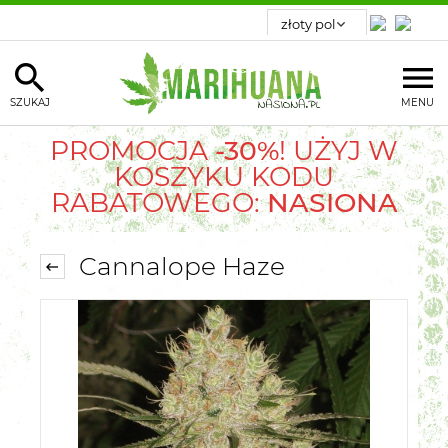
SZUKAJ
MENU
PROMOCJA
-30%
! UŻYJ W
KOSZYKU KODU
RABATOWEGO:
NASIONA
Cannalope Haze