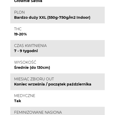
Głównie Sativa
PLON
Bardzo duży XXL (550g-750g/m2 Indoor)
THC
19-20%
CZAS KWITNIENIA
7 - 9 tygodni
WYSOKOŚĆ
Średnie (do 130cm)
MIESIĄC ZBIORU OUT
Koniec września / początek października
MEDYCZNE
Tak
FEMINIZOWANE NASIONA