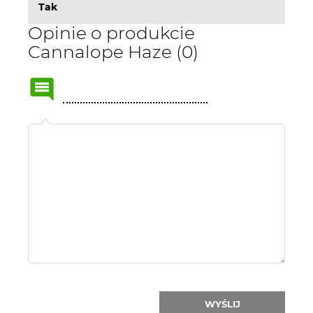
Tak
Opinie o produkcie
Cannalope Haze (0)
Name
or
nick:
WYŚLIJ