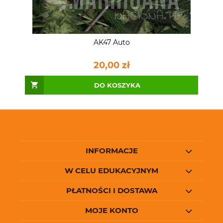
AK47 Auto
20,00 zł
DO KOSZYKA
INFORMACJE
W CELU EDUKACYJNYM
PŁATNOŚCI I DOSTAWA
MOJE KONTO