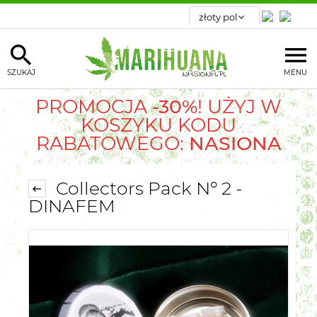
SZUKAJ
MENU
PROMOCJA
-30%
! UŻYJ W
KOSZYKU KODU
RABATOWEGO:
NASIONA
Collectors Pack Nº 2 -
DINAFEM