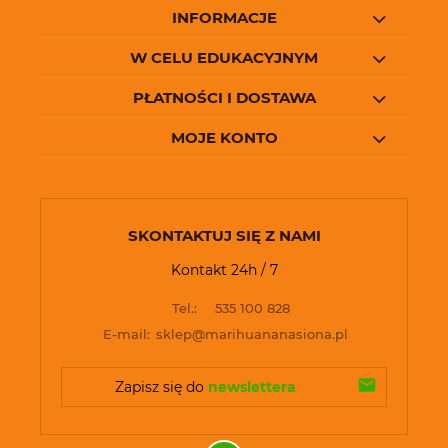
INFORMACJE
W CELU EDUKACYJNYM
PŁATNOŚCI I DOSTAWA
MOJE KONTO
SKONTAKTUJ SIĘ Z NAMI
Kontakt 24h / 7
Tel.:
535 100 828
E-mail:
sklep@marihuananasiona.pl
Zapisz się do 
newslettera