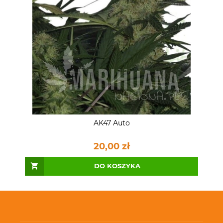
AK47 Auto
20,00 zł
DO KOSZYKA