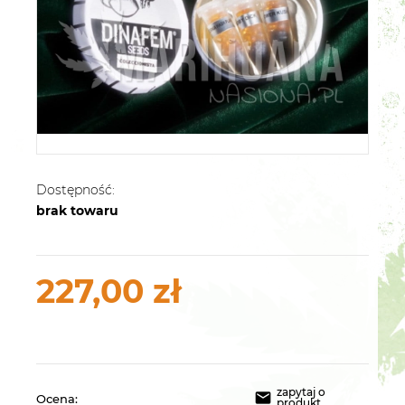
Dostępność:
brak towaru
227,00 zł
zapytaj o
Ocena:
produkt