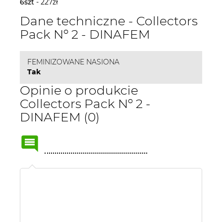
6szt
- 227zł
Dane techniczne - Collectors
Pack Nº 2 - DINAFEM
FEMINIZOWANE NASIONA
Tak
Opinie o produkcie
Collectors Pack Nº 2 -
DINAFEM (0)
Name
or