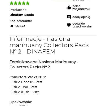
poleć
znajomemu
Producent:
Dinafem Seeds
dodaj opinię
Kod produktu:
dodaj do
DF-1A1523
przechowalni
Informacje - nasiona
marihuany Collectors Pack
Nº 2 - DINAFEM
Feminizowane Nasiona Marihuany -
Collectors Packs Nº 2
Collectors Packs Nº 2:
- Blue Cheese - 2szt
- Blue Thai - 2szt
- Blue Kush - 2szt
Opakowania: