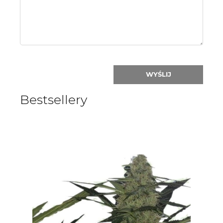
nick:
WYŚLIJ
Bestsellery