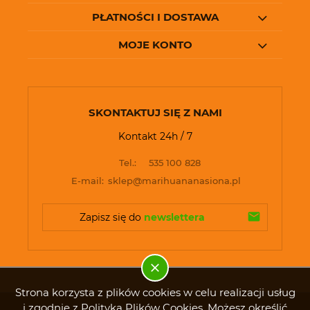
PŁATNOŚCI I DOSTAWA
MOJE KONTO
SKONTAKTUJ SIĘ Z NAMI
Kontakt 24h / 7
Tel.:
535 100 828
E-mail:
sklep@marihuananasiona.pl
Zapisz się do 
newslettera
Strona korzysta z plików cookies w celu realizacji usług
i zgodnie z Polityką Plików Cookies. Możesz określić