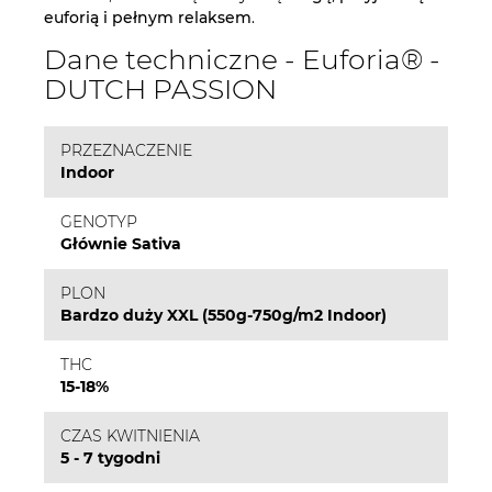
euforią i pełnym relaksem
.
Dane techniczne - Euforia® -
DUTCH PASSION
PRZEZNACZENIE
Indoor
GENOTYP
Głównie Sativa
PLON
Bardzo duży XXL (550g-750g/m2 Indoor)
THC
15-18%
CZAS KWITNIENIA
5 - 7 tygodni