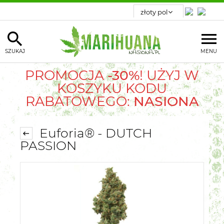
SZUKAJ
MENU
PROMOCJA
-30%
! UŻYJ W
KOSZYKU KODU
RABATOWEGO:
NASIONA
Euforia® - DUTCH
PASSION