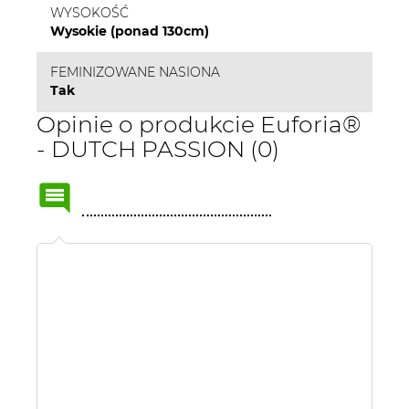
WYSOKOŚĆ
Wysokie (ponad 130cm)
FEMINIZOWANE NASIONA
Tak
Opinie o produkcie Euforia®
- DUTCH PASSION (0)
Name
or
nick: