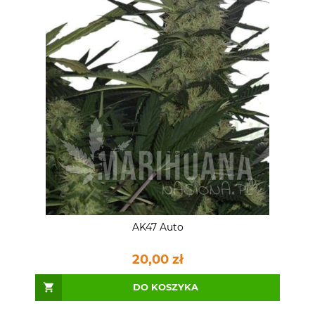
AK47 Auto
20,00 zł
DO KOSZYKA