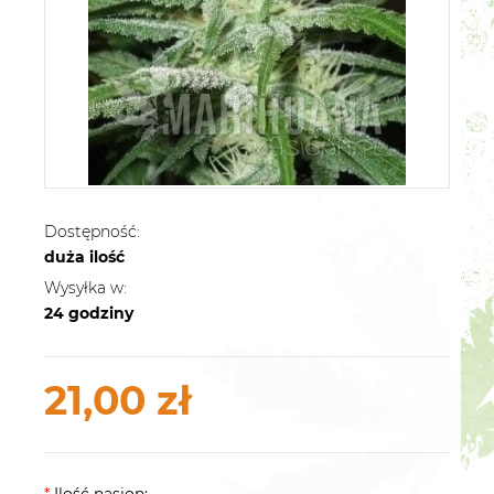
Dostępność:
duża ilość
Wysyłka w:
24 godziny
21,00 zł
*
Ilość nasion: