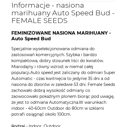
Informacje - nasiona
marihuany Auto Speed Bud -
FEMALE SEEDS
FEMINIZOWANE NASIONA MARIHUANY -
Auto Speed Bud
Specjalnie wyselekcjonowana odmiana do
zastosowań komercyjnych. Szybka i bardzo
kompaktowa, dobry stosunek liści do kwiatów.
Miarodajny i równy wzrost w niemal całej
populacji.Auto speed jest zaliczany do odmian Super
Automatic - czas kwitnięcia to jedynie 35 dni a od
nasiona do zbiorów w zaledwie 53 dni. Female Seeds
zachowało dobrą wysokość odmiany co
zaowocowało pokaźnym plonem biorąc pod uwagę,
że jest to odmiana Automatyczna.W warunkach
indoor - 40-60cm Outdoor do 80cm w szklarni
potrafi osiągnąć około 100cm.
Rodzaj
- Indoor, Outdoor