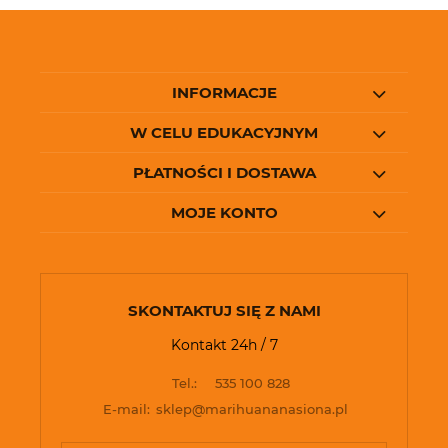
INFORMACJE
W CELU EDUKACYJNYM
PŁATNOŚCI I DOSTAWA
MOJE KONTO
SKONTAKTUJ SIĘ Z NAMI
Kontakt 24h / 7
Tel.:
535 100 828
E-mail:
sklep@marihuananasiona.pl