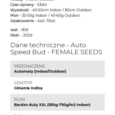
Czas
Uprawy
- 53dni
Wysokość
- 40-60cm Indoor / 80cm Outdoor
Plon
- 35-50g Indoor / 40-60g Outdoor
Opakowanie
- 4szt. 10szt.
4szt
. - 81zł
10szt
. - 202zł
Dane techniczne - Auto
Speed Bud - FEMALE SEEDS
PRZEZNACZENIE
Automaty (Indoor/Outdoor)
GENOTYP
Głównie Indica
PLON
Bardzo duży XXL (550g-750g/m2 Indoor)