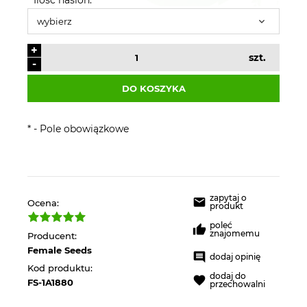
+
szt.
-
DO KOSZYKA
*
- Pole obowiązkowe
zapytaj o
Ocena:
produkt
poleć
znajomemu
Producent:
Female Seeds
dodaj opinię
Kod produktu:
dodaj do
FS-1A1880
przechowalni