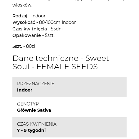
włosków.
Rodzaj
- Indoor
Wysokość
- 80-100cm Indoor
Czas
kwitnięcia
- 55dni
Opakowanie
- 5szt.
5szt
. - 80zł
Dane techniczne - Sweet
Soul - FEMALE SEEDS
PRZEZNACZENIE
Indoor
GENOTYP
Głównie Sativa
CZAS KWITNIENIA
7 - 9 tygodni