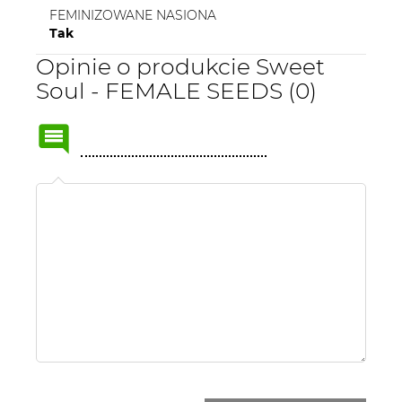
FEMINIZOWANE NASIONA
Tak
Opinie o produkcie Sweet
Soul - FEMALE SEEDS (0)
Name
or
nick: