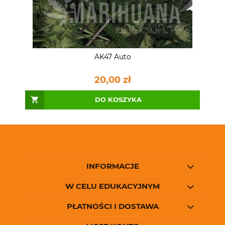
AK47 Auto
20,00 zł
DO KOSZYKA
INFORMACJE
W CELU EDUKACYJNYM
PŁATNOŚCI I DOSTAWA