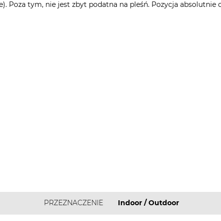
lkie). Poza tym, nie jest zbyt podatna na pleśń. Pozycja absolut
PRZEZNACZENIE
Indoor / Outdoor