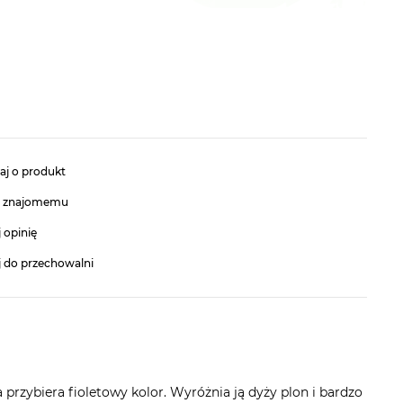
aj o produkt
ć znajomemu
 opinię
j do przechowalni
rzybiera fioletowy kolor. Wyróżnia ją dyży plon i bardzo