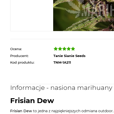
Ocena:
Producent:
Tanie Sianie Seeds
Kod produktu:
TNM-1A211
Informacje - nasiona marihuany
Frisian Dew
Frisian Dew
to jedna z najpiękniejszych odmiana outdoor.