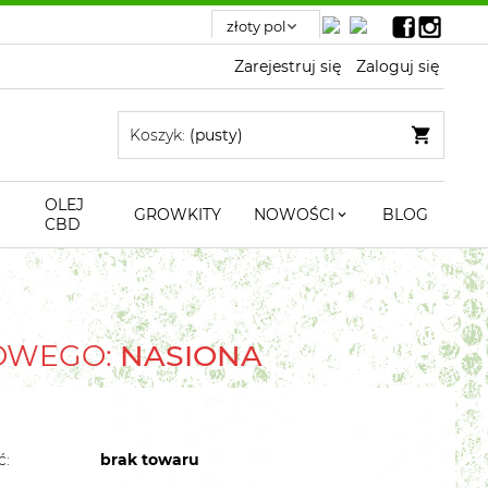
Zarejestruj się
Zaloguj się
Koszyk:
(pusty)
OLEJ
GROWKITY
NOWOŚCI
BLOG
CBD
TOWEGO:
NASIONA
ć:
brak towaru