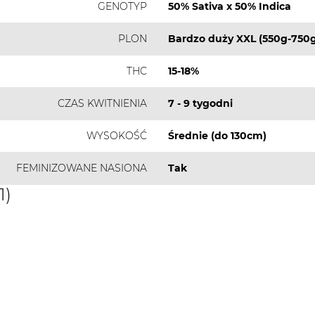
GENOTYP
50% Sativa x 50% Indica
PLON
Bardzo duży XXL (550g-750g
THC
15-18%
CZAS KWITNIENIA
7 - 9 tygodni
WYSOKOŚĆ
Średnie (do 130cm)
FEMINIZOWANE NASIONA
Tak
1)