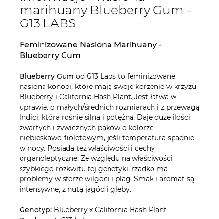
marihuany Blueberry Gum -
G13 LABS
Feminizowane Nasiona Marihuany -
Blueberry Gum
Blueberry Gum
od G13 Labs to feminizowane
nasiona konopi, które mają swoje korzenie w krzyżu
Blueberry i California Hash Plant. Jest łatwa w
uprawie, o małych/średnich rozmiarach i z przewagą
Indici, która rośnie silna i potężna. Daje duże ilości
zwartych i żywicznych pąków o kolorze
niebieskawo-fioletowym, jeśli temperatura spadnie
w nocy. Posiada też właściwości i cechy
organoleptyczne. Ze względu na właściwości
szybkiego rozkwitu tej genetyki, rzadko ma
problemy w sferze wilgoci i plag. Smak i aromat są
intensywne, z nutą jagód i gleby.
Genotyp:
Blueberry x California Hash Plant