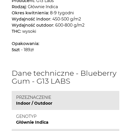
Producent:
G13 Labs
Rodzaj:
Głównie Indica
Okres kwitnienia:
8-9 tygodni
Wydajność indoor
: 450-500 g/m2
Wydajność outdoor
: 600-800 g/m2
THC:
wysoki
Opakowania:
5szt
- 189zł
Dane techniczne - Blueberry
Gum - G13 LABS
PRZEZNACZENIE
Indoor / Outdoor
GENOTYP
Głównie Indica