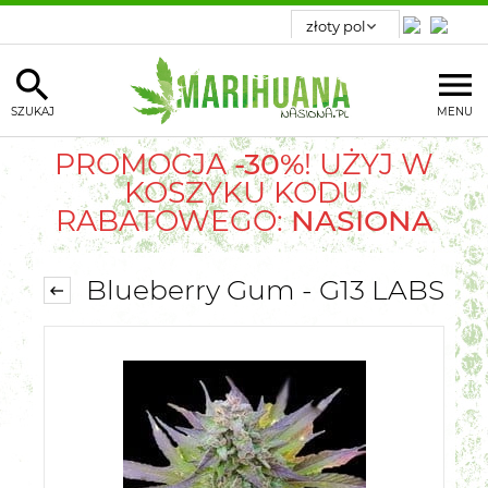
SZUKAJ
MENU
PROMOCJA
-30%
! UŻYJ W
KOSZYKU KODU
RABATOWEGO:
NASIONA
Blueberry Gum - G13 LABS