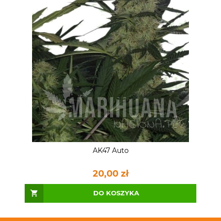
AK47 Auto
20,00 zł
DO KOSZYKA