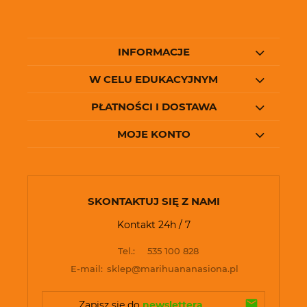
INFORMACJE
W CELU EDUKACYJNYM
PŁATNOŚCI I DOSTAWA
MOJE KONTO
SKONTAKTUJ SIĘ Z NAMI
Kontakt 24h / 7
Tel.:
535 100 828
E-mail:
sklep@marihuananasiona.pl
Zapisz się do 
newslettera