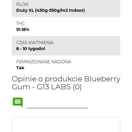
PLON
Duży XL (450g-550g/m2 Indoor)
THC
15-18%
CZAS KWITNIENIA
8 - 10 tygodni
FEMINIZOWANE NASIONA
Tak
Opinie o produkcie Blueberry
Gum - G13 LABS (0)
Name