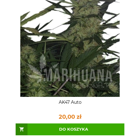
AK47 Auto
20,00 zł
DO KOSZYKA