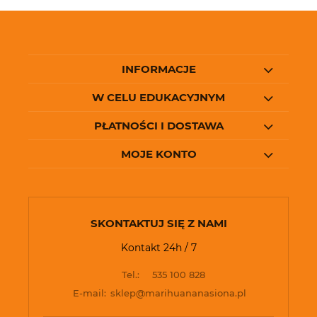
INFORMACJE
W CELU EDUKACYJNYM
PŁATNOŚCI I DOSTAWA
MOJE KONTO
SKONTAKTUJ SIĘ Z NAMI
Kontakt 24h / 7
Tel.:
535 100 828
E-mail:
sklep@marihuananasiona.pl