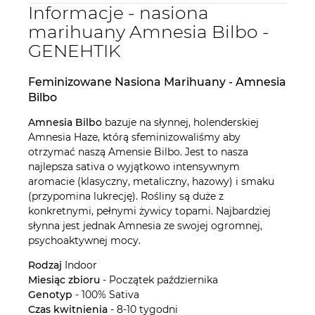
Informacje - nasiona
marihuany Amnesia Bilbo -
GENEHTIK
Feminizowane Nasiona Marihuany -
Amnesia
Bilbo
Amnesia Bilbo
bazuje na słynnej, holenderskiej
Amnesia Haze, którą sfeminizowaliśmy aby
otrzymać naszą Amensie Bilbo. Jest to nasza
najlepsza sativa o wyjątkowo intensywnym
aromacie (klasyczny, metaliczny, hazowy) i smaku
(przypomina lukrecję). Rośliny są duże z
konkretnymi, pełnymi żywicy topami. Najbardziej
słynna jest jednak Amnesia ze swojej ogromnej,
psychoaktywnej mocy.
Rodzaj
Indoor
Miesiąc zbioru
- Początek października
Genotyp
- 100% Sativa
Czas kwitnienia
- 8-10 tygodni