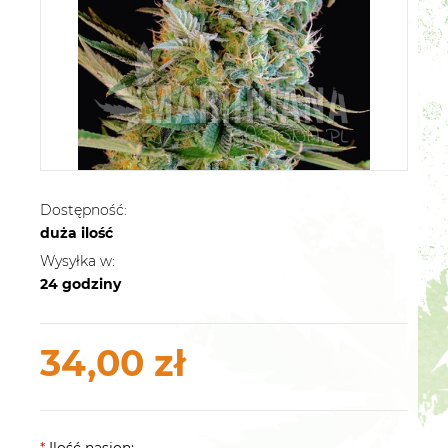
Dostępność:
duża ilość
Wysyłka w:
24 godziny
34,00 zł
*
Ilość nasion: