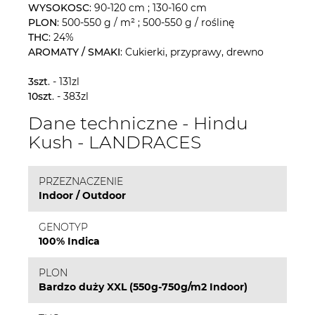
WYSOKOSC
: 90-120 cm ; 130-160 cm
PLON
: 500-550 g / m² ; 500-550 g / roślinę
THC
: 24%
AROMATY / SMAKI
: Cukierki, przyprawy, drewno
3szt
. - 131zl
10szt
. - 383zl
Dane techniczne - Hindu
Kush - LANDRACES
PRZEZNACZENIE
Indoor / Outdoor
GENOTYP
100% Indica
PLON
Bardzo duży XXL (550g-750g/m2 Indoor)