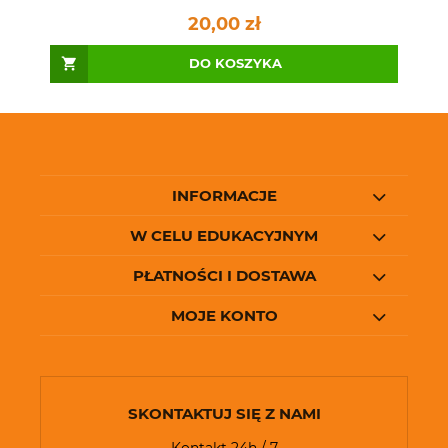
20,00 zł
DO KOSZYKA
INFORMACJE
W CELU EDUKACYJNYM
PŁATNOŚCI I DOSTAWA
MOJE KONTO
SKONTAKTUJ SIĘ Z NAMI
Kontakt 24h / 7