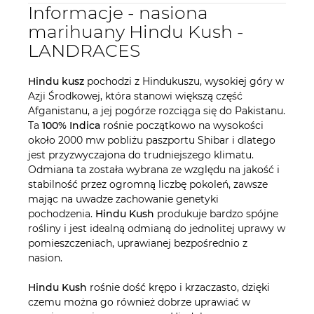
Informacje - nasiona
marihuany Hindu Kush -
LANDRACES
Hindu kusz
pochodzi z Hindukuszu, wysokiej góry w
Azji Środkowej, która stanowi większą część
Afganistanu, a jej pogórze rozciąga się do Pakistanu.
Ta
100% Indica
rośnie początkowo na wysokości
około 2000 mw pobliżu paszportu Shibar i dlatego
jest przyzwyczajona do trudniejszego klimatu.
Odmiana ta została wybrana ze względu na jakość i
stabilność przez ogromną liczbę pokoleń, zawsze
mając na uwadze zachowanie genetyki
pochodzenia.
Hindu Kush
produkuje bardzo spójne
rośliny i jest idealną odmianą do jednolitej uprawy w
pomieszczeniach, uprawianej bezpośrednio z
nasion.
Hindu Kush
rośnie dość krępo i krzaczasto, dzięki
czemu można go również dobrze uprawiać w