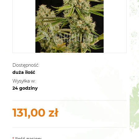
Dostępność:
duża ilość
Wysyłka w:
24 godziny
131,00 zł
*
Ilość nasion: