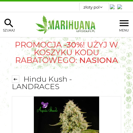
SZUKAJ
MENU
PROMOCJA
-30%
! UŻYJ W
KOSZYKU KODU
RABATOWEGO:
NASIONA
Hindu Kush -
LANDRACES