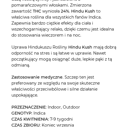
pomarańczowymi włoskami. Zmierzona
zawartość
THC
wyniosła
24%
.
Hindu Kush
to
właściwa roślina dla wszystkich fanów Indica.
Zapewnia bardzo ciężkie efekty dla ciała i
wszechogarniający relaks, dzięki czemu jest idealna
do stosowania wieczorem i na noc.
Uprawa Hindukuszu Rośliny
Hindu Kush
mają dobrą
odporność na stres i są łatwe w uprawie. Nawet
początkujący mogą osiągnąć duże, lepkie pąki z tą
odmianą.
Zastosowanie medyczne
. Szczep ten jest
preferowany ze względu na swoje skuteczne
właściwości przeciwbólowe i silne działanie
uspokajające.
PRZEZNACZENIE
: Indoor, Outdoor
GENOTYP
: Indica
CZAS KWITNIENIA
: 7-9 tygodni
CZAS ZBIORU
: Koniec wrzesnia