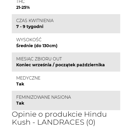
THC
21-25%
CZAS KWITNIENIA
7 - 9 tygodni
WYSOKOŚĆ
Średnie (do 130cm)
MIESIĄC ZBIORU OUT
Koniec września / początek października
MEDYCZNE
Tak
FEMINIZOWANE NASIONA
Tak
Opinie o produkcie Hindu
Kush - LANDRACES (0)