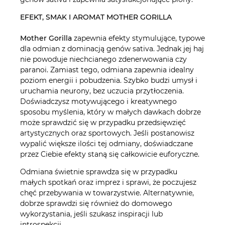
EFEKT, SMAK I AROMAT MOTHER GORILLA
Mother Gorilla
zapewnia efekty stymulujące, typowe
dla odmian z dominacją genów sativa. Jednak jej haj
nie powoduje niechcianego zdenerwowania czy
paranoi. Zamiast tego, odmiana zapewnia idealny
poziom energii i pobudzenia. Szybko budzi umysł i
uruchamia neurony, bez uczucia przytłoczenia.
Doświadczysz motywującego i kreatywnego
sposobu myślenia, który w małych dawkach dobrze
może sprawdzić się w przypadku przedsięwzięć
artystycznych oraz sportowych. Jeśli postanowisz
wypalić większe ilości tej odmiany, doświadczane
przez Ciebie efekty staną się całkowicie euforyczne.
Odmiana świetnie sprawdza się w przypadku
małych spotkań oraz imprez i sprawi, że poczujesz
chęć przebywania w towarzystwie. Alternatywnie,
dobrze sprawdzi się również do domowego
wykorzystania, jeśli szukasz inspiracji lub
introspekcji.