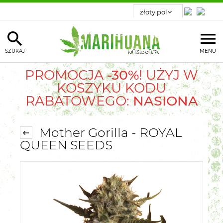
SZUKAJ
MENU
PROMOCJA
-30%
! UŻYJ W
KOSZYKU KODU
RABATOWEGO:
NASIONA
Mother Gorilla - ROYAL
QUEEN SEEDS