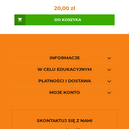
20,00 zł
DO KOSZYKA
INFORMACJE
W CELU EDUKACYJNYM
PŁATNOŚCI I DOSTAWA
MOJE KONTO
SKONTAKTUJ SIĘ Z NAMI