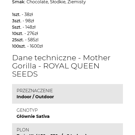
Smak
: Chocolate, Słodkie, Ziemisty
1szt
. - 38zł
3szt
. - 98zł
5szt
. - 148zł
10szt
. - 276zł
25szt
. - 585zl
100szt
. - 1600zł
Dane techniczne - Mother
Gorilla - ROYAL QUEEN
SEEDS
PRZEZNACZENIE
Indoor / Outdoor
GENOTYP
Głównie Sativa
PLON