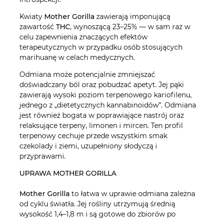
Kwiaty
Mother Gorilla
zawierają imponującą
zawartość
THC
, wynoszącą 23–25% — w sam raz w
celu zapewnienia znaczących efektów
terapeutycznych w przypadku osób stosujących
marihuanę w celach medycznych.
Odmiana może potencjalnie zmniejszać
doświadczany ból oraz pobudzać apetyt. Jej pąki
zawierają wysoki poziom terpenowego kariofilenu,
jednego z „dietetycznych kannabinoidów”. Odmiana
jest również bogata w poprawiające nastrój oraz
relaksujące terpeny, limonen i mircen. Ten profil
terpenowy cechuje przede wszystkim smak
czekolady i ziemi, uzupełniony słodyczą i
przyprawami.
UPRAWA MOTHER GORILLA
Mother Gorilla
to łatwa w uprawie odmiana zależna
od cyklu światła. Jej rośliny utrzymują średnią
wysokość 1,4–1,8 m i są gotowe do zbiorów po