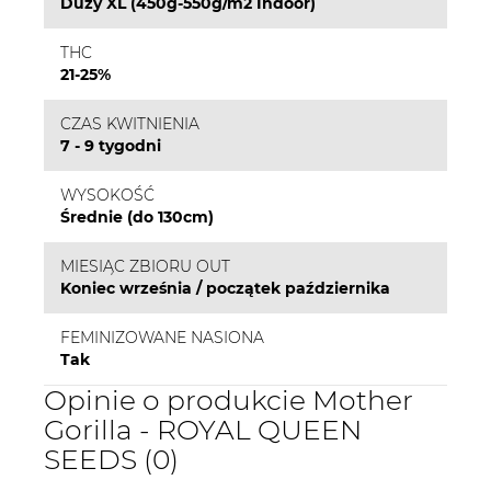
Duży XL (450g-550g/m2 Indoor)
THC
21-25%
CZAS KWITNIENIA
7 - 9 tygodni
WYSOKOŚĆ
Średnie (do 130cm)
MIESIĄC ZBIORU OUT
Koniec września / początek października
FEMINIZOWANE NASIONA
Tak
Opinie o produkcie Mother
Gorilla - ROYAL QUEEN
SEEDS (0)