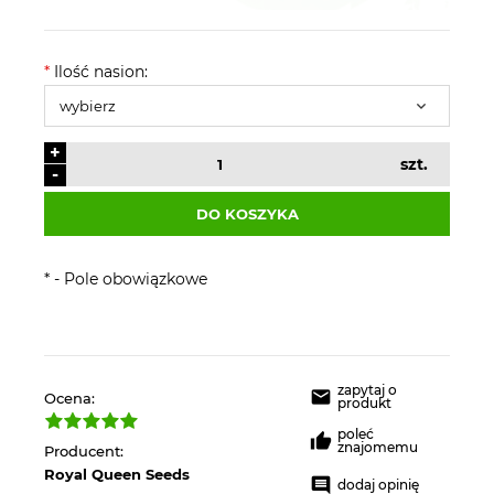
*
Ilość nasion:
+
szt.
-
DO KOSZYKA
*
- Pole obowiązkowe
zapytaj o
Ocena:
produkt
poleć
znajomemu
Producent:
Royal Queen Seeds
dodaj opinię