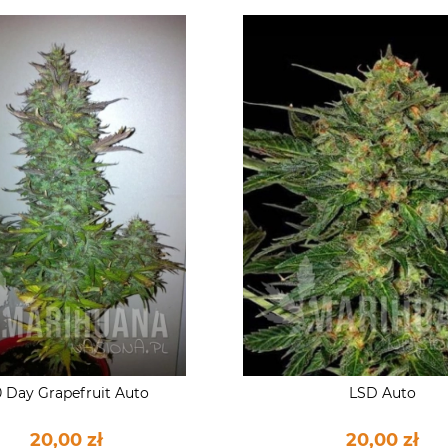
 Day Grapefruit Auto
LSD Auto
20,00 zł
20,00 zł