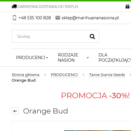
DARMOWA DOSTAWA OD 100PLN
+48 535 100 828
sklep@marihuananasiona.pl
RODZAJE
DLA
PRODUCENCI
NASION
POCZĄTKUJĄC
Strona główna
PRODUCENCI
Tanie Sianie Seeds
Orange Bud
PROMOCJA
-30%
Orange Bud