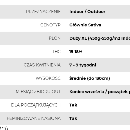
PRZEZNACZENIE
Indoor / Outdoor
GENOTYP
Głównie Sativa
PLON
Duży XL (450g-550g/m2 Indo
THC
15-18%
CZAS KWITNIENIA
7 - 9 tygodni
WYSOKOŚĆ
Średnie (do 130cm)
MIESIĄC ZBIORU OUT
Koniec września / początek 
DLA POCZĄTKUJĄCYCH
Tak
FEMINIZOWANE NASIONA
Tak
(0)