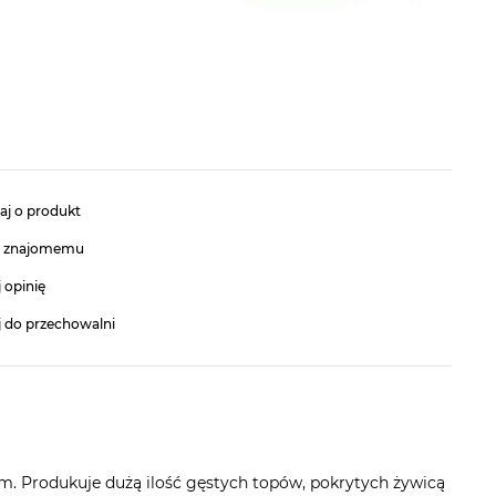
aj o produkt
ć znajomemu
 opinię
j do przechowalni
m. Produkuje dużą ilość gęstych topów, pokrytych żywicą