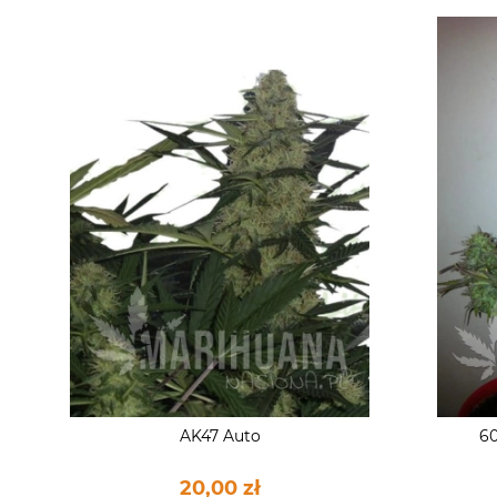
AK47 Auto
60
20,00 zł