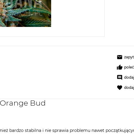
zapyt
pole
dodaj
doda
y Orange Bud
ież bardzo stabilna i nie sprawia problemu nawet początkujący