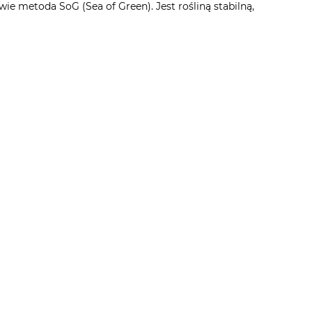
ie metoda SoG (Sea of Green). Jest rośliną stabilną,