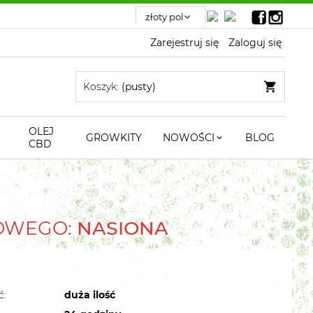
Zarejestruj się
Zaloguj się
Koszyk:
(pusty)
OLEJ
GROWKITY
NOWOŚCI
BLOG
CBD
TOWEGO:
NASIONA
ć:
duża ilość