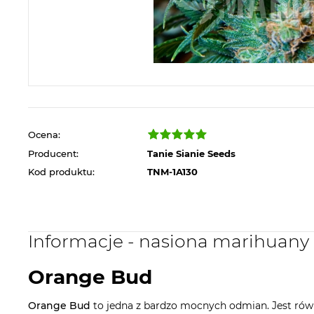
Ocena:
Producent:
Tanie Sianie Seeds
Kod produktu:
TNM-1A130
Informacje - nasiona marihuan
Orange Bud
Orange Bud
to jedna z bardzo mocnych odmian. Jest równ