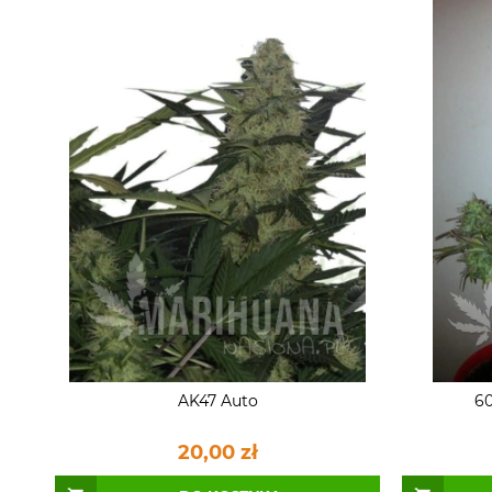
AK47 Auto
60
20,00 zł