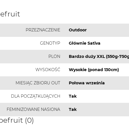
efruit
PRZEZNACZENIE
Outdoor
GENOTYP
Głównie Sativa
PLON
Bardzo duży XXL (550g-750g
WYSOKOŚĆ
Wysokie (ponad 130cm)
MIESIĄC ZBIORU OUT
Połowa września
DLA POCZĄTKUJĄCYCH
Tak
FEMINIZOWANE NASIONA
Tak
efruit (0)