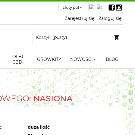
Zarejestruj się
Zaloguj się
Koszyk:
(pusty)
OLEJ
GROWKITY
NOWOŚCI
BLOG
CBD
TOWEGO:
NASIONA
ć:
duża ilość