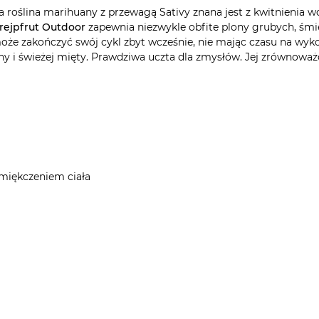
 roślina marihuany z przewagą Sativy znana jest z kwitnienia wcz
rejpfrut Outdoor
zapewnia niezwykle obfite plony grubych, śmi
oże zakończyć swój cykl zbyt wcześnie, nie mając czasu na wyk
ny i świeżej mięty. Prawdziwa uczta dla zmysłów. Jej zrównoważ
 zmiękczeniem ciała