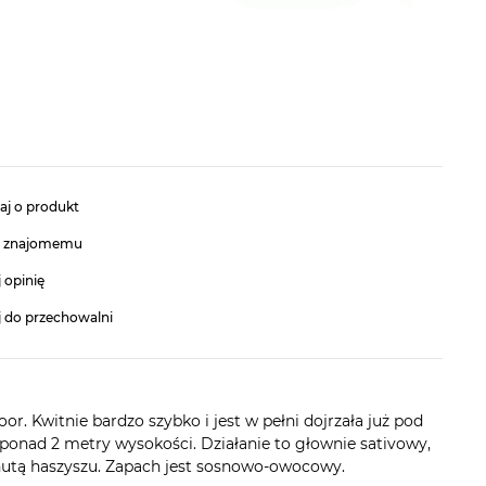
aj o produkt
ć znajomemu
 opinię
j do przechowalni
r. Kwitnie bardzo szybko i jest w pełni dojrzała już pod
 ponad 2 metry wysokości. Działanie to głownie sativowy,
z nutą haszyszu. Zapach jest sosnowo-owocowy.