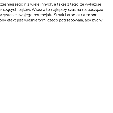
eśniejszego niż wiele innych, a także z tego, że wykazuje
erdzących pąków. Wiosna to najlepszy czas na rozpoczęcie
orzystanie swojego potencjału. Smak i aromat
Outdoor
ony efekt jest właśnie tym, czego potrzebowała, aby być w