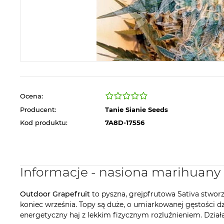
Ocena:
Producent:
Tanie Sianie Seeds
Kod produktu:
7A8D-17556
Informacje - nasiona marihuany
Outdoor Grapefruit
to pyszna, grejpfrutowa Sativa stworz
koniec września. Topy są duże, o umiarkowanej gęstości d
energetyczny haj z lekkim fizycznym rozluźnieniem. Dział