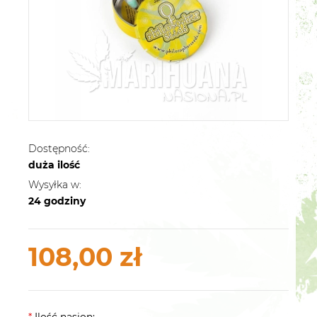
Dostępność:
duża ilość
Wysyłka w:
24 godziny
108,00 zł
*
Ilość nasion: