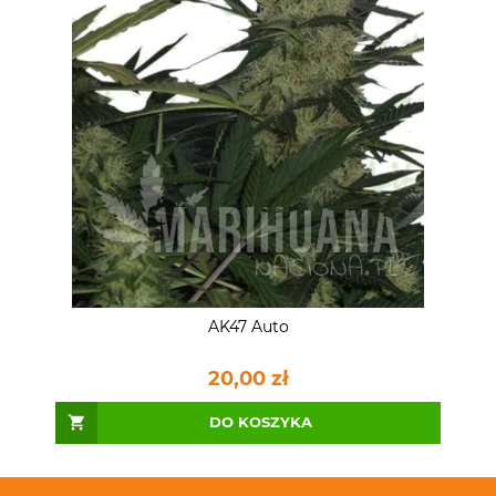
AK47 Auto
20,00 zł
DO KOSZYKA