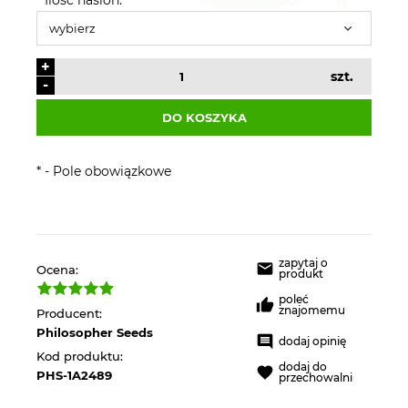
+
szt.
-
DO KOSZYKA
*
- Pole obowiązkowe
zapytaj o
Ocena:
produkt
poleć
znajomemu
Producent:
Philosopher Seeds
dodaj opinię
Kod produktu:
dodaj do
PHS-1A2489
przechowalni