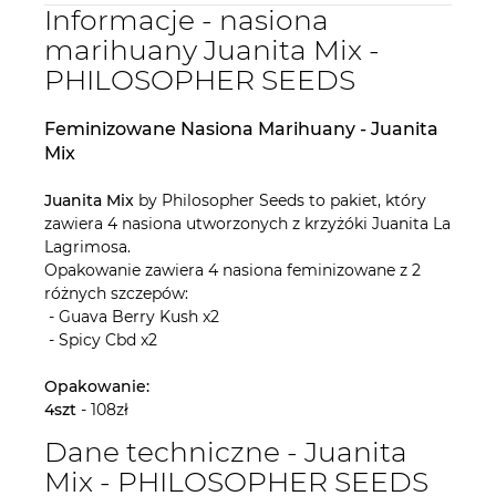
Informacje - nasiona
marihuany Juanita Mix -
PHILOSOPHER SEEDS
Feminizowane Nasiona Marihuany - Juanita
Mix
Juanita Mix
by Philosopher Seeds to pakiet, który
zawiera 4 nasiona utworzonych z krzyżóki Juanita La
Lagrimosa.
Opakowanie zawiera 4 nasiona feminizowane z 2
różnych szczepów:
- Guava Berry Kush x2
- Spicy Cbd x2
Opakowanie:
4szt
- 108zł
Dane techniczne - Juanita
Mix - PHILOSOPHER SEEDS