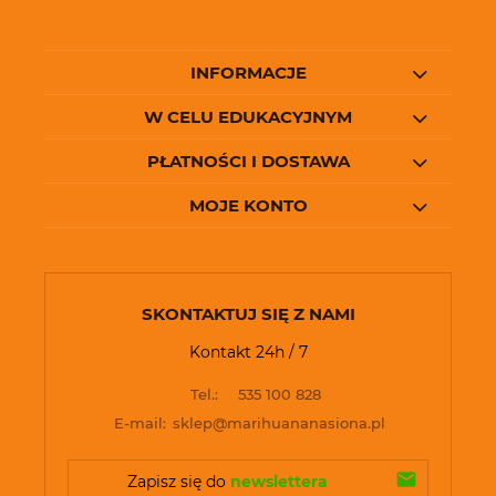
INFORMACJE
W CELU EDUKACYJNYM
PŁATNOŚCI I DOSTAWA
MOJE KONTO
SKONTAKTUJ SIĘ Z NAMI
Kontakt 24h / 7
Tel.:
535 100 828
E-mail:
sklep@marihuananasiona.pl
Zapisz się do 
newslettera