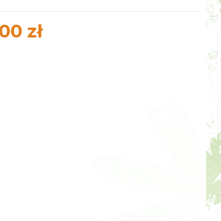
00 zł