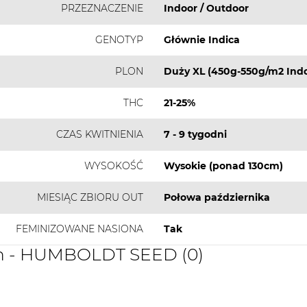
PRZEZNACZENIE
Indoor / Outdoor
GENOTYP
Głównie Indica
PLON
Duży XL (450g-550g/m2 Indo
THC
21-25%
CZAS KWITNIENIA
7 - 9 tygodni
WYSOKOŚĆ
Wysokie (ponad 130cm)
MIESIĄC ZBIORU OUT
Połowa października
FEMINIZOWANE NASIONA
Tak
ch - HUMBOLDT SEED (0)