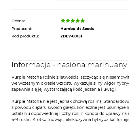
Ocena:
Producent:
Humboldt Seeds
Kod produktu:
2DE7-60151
Informacje - nasiona marihuan
Purple Matcha
rośnie z łatwością, szczycąc się niesamow
we wczesnym okresie wzrostu wykazuje silny wigor hybrydo
zapewnia się jej wystarczającą ilość jedzenia i uwagi.
Purple Matcha
nie jest jednak chciwą rośliną. Standardow
z powodu ciężaru swoich gałęzi, konieczne jest usunięcie
ustalaniu odpowiedniej liczby roślin konopi do uprawy n
6-9 roślin. Krótko mówiąc, ekskluzywna hybryda kaliforn