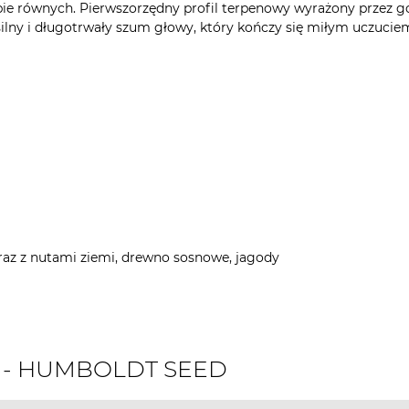
ie równych. Pierwszorzędny profil terpenowy wyrażony przez goź
silny i długotrwały szum głowy, który kończy się miłym uczucie
wraz z nutami ziemi, drewno sosnowe, jagody
ch - HUMBOLDT SEED