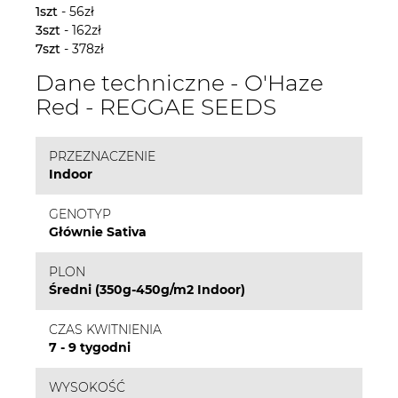
1szt
- 56zł
3szt
- 162zł
7szt
- 378zł
Dane techniczne - O'Haze
Red - REGGAE SEEDS
PRZEZNACZENIE
Indoor
GENOTYP
Głównie Sativa
PLON
Średni (350g-450g/m2 Indoor)
CZAS KWITNIENIA
7 - 9 tygodni
WYSOKOŚĆ