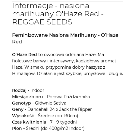
Informacje - nasiona
marihuany O'Haze Red -
REGGAE SEEDS
Feminizowane Nasiona Marihuany - O’Haze
Red
O’Haze Red
to owocowa odmiana Haze. Ma
fioletowe barwy i intensywny, kadzidłowy aromat
Haze. W smaku przypomina dobry haszysz z
Himalajów. Działanie jest szybkie, umysłowe i długie.
Rodzaj
- Indoor
Miesiąc zbioru
- Połowa Października
Genotyp
- Głównie Sativa
Geny
- Dancehall 24 x Jack the Ripper
Wysokość
- Średnie (do 130cm)
Czas kwitnienia
- 7 - 9 tygodni
Plon
- Średni (do 400g/m2 Indoor)