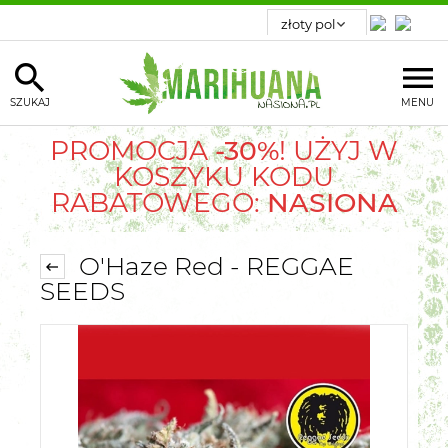
SZUKAJ
MENU
PROMOCJA
-30%
! UŻYJ W
KOSZYKU KODU
RABATOWEGO:
NASIONA
O'Haze Red - REGGAE
SEEDS