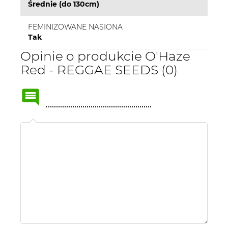
Średnie (do 130cm)
FEMINIZOWANE NASIONA
Tak
Opinie o produkcie O'Haze
Red - REGGAE SEEDS (0)
Name
or
nick: