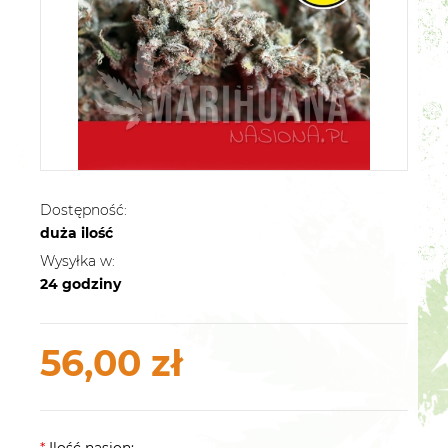
Dostępność:
duża ilość
Wysyłka w:
24 godziny
56,00 zł
*
Ilość nasion: