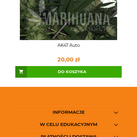
AK47 Auto
20,00 zł
DO KOSZYKA
INFORMACJE
W CELU EDUKACYJNYM
PŁATNOŚCI I DOSTAWA