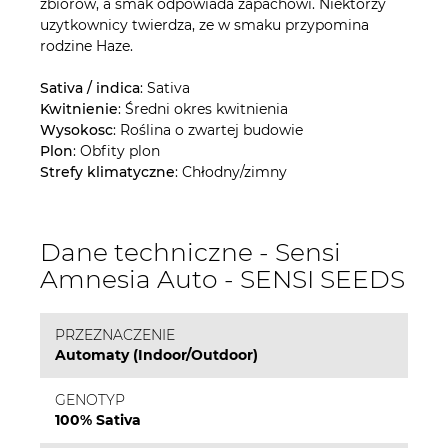
zbiorów, a smak odpowiada zapachowi. Niektórzy
uzytkownicy twierdza, ze w smaku przypomina
rodzine Haze.
Sativa / indica
: Sativa
Kwitnienie
: Średni okres kwitnienia
Wysokosc
: Roślina o zwartej budowie
Plon
: Obfity plon
Strefy klimatyczne
: Chłodny/zimny
Dane techniczne - Sensi
Amnesia Auto - SENSI SEEDS
PRZEZNACZENIE
Automaty (Indoor/Outdoor)
GENOTYP
100% Sativa