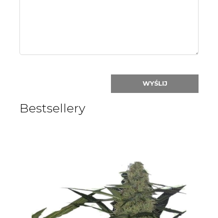
nick:
WYŚLIJ
Bestsellery