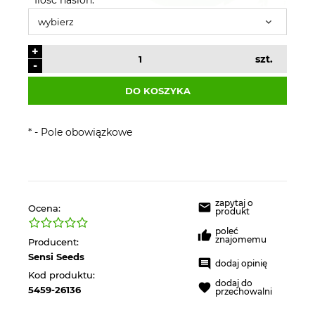
+
szt.
-
DO KOSZYKA
*
- Pole obowiązkowe
zapytaj o
Ocena:
produkt
poleć
znajomemu
Producent:
Sensi Seeds
dodaj opinię
Kod produktu:
dodaj do
5459-26136
przechowalni