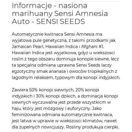
Informacje - nasiona
marihuany Sensi Amnesia
Auto - SENSI SEEDS
Automatycznie kwitnaca Sensi Amnesia ma
wyjatowa pule genetyczna, z takimi przodkami jak
Jamaican Pearl, Hawaiian Indica i Afghani #1.
Hawaiian Indica jest wyjatkowa, gdyz u wiekszosci
roslin z tego obszaru dominuja konopie siewne, lecz
ta specjalna odmiana uprawna Sensi Seeds laczy
egzotyczny smak ananasa i owoców tropikalnych z
lagodnym relaksem, typowym dla konopi indyjskich.
Zawiera 50% konopi siewnych, 20% konopi
indyjskich i 30% konopi dzikich, a dominacja konopi
siewnych wyczuwalna jest przede wszystkicm w
haju, który jest mózgowy i euforyczny. Jako
feminizowana odmiana automatycznie kwitnaca,
jest latwa w uprawie w wiekszosci klimatów, nawet
dla zupelnych nowicjuszy. Rosliny produkuja cierpki,