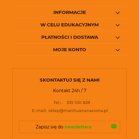
INFORMACJE
W CELU EDUKACYJNYM
PŁATNOŚCI I DOSTAWA
MOJE KONTO
SKONTAKTUJ SIĘ Z NAMI
Kontakt 24h / 7
Tel.:
535 100 828
E-mail:
sklep@marihuananasiona.pl
Zapisz się do 
newslettera