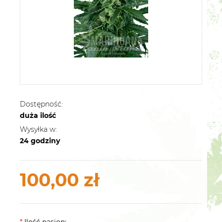
Dostępność:
duża ilość
Wysyłka w:
24 godziny
100,00 zł
*
Ilość nasion: