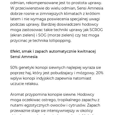
odmian, rekompensowane jest to prostota uprawy.
W przeciwienstwie do wielu odmian, Sensi Amnesia
dobrze rosnie w zimniejszych klimatach z krótkim
latem i nie wymaga poswiecenia specjalnej uwagi
podczas uprawy. Bardziej doswiadczeni hodowcy
moga zastosowac takie techniki uprawy jak SCROG
(ekran zieleni) i SOG (morze zieleni) czy tez moga
przycinac je technika lollipopping.
Efekt, smak i zapach automatycznie kwitnacej
Sensi Amnesia
50% genetyki konopi siewnych najlepiej wyraza sie
poprzez haj, który jest pobudzajacy i mózgowy. 20%
wplyw konopi indyjskich zapewnia natomiast
uczucie relaksu.
Aromat przypomina konopie siewne. Hodowcy
moga oczekiwac ostrego, tropikalnego zapachu z
nutami egzotycznych owoców i cytrusów. Zapach
przewaznie staje sie intensywniejszy w okolicy