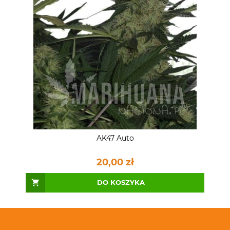
AK47 Auto
20,00 zł
DO KOSZYKA