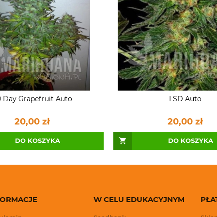
 Day Grapefruit Auto
LSD Auto
20,00 zł
20,00 zł
DO KOSZYKA
DO KOSZYKA
FORMACJE
W CELU EDUKACYJNYM
PŁA