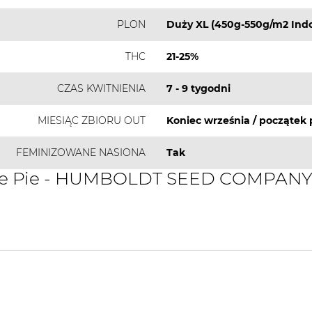
PLON
Duży XL (450g-550g/m2 Indo
THC
21-25%
CZAS KWITNIENIA
7 - 9 tygodni
MIESIĄC ZBIORU OUT
Koniec września / początek 
FEMINIZOWANE NASIONA
Tak
éme Pie - HUMBOLDT SEED COMPANY 