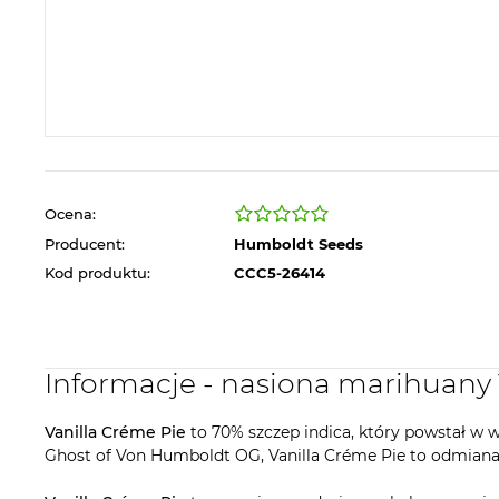
Ocena:
Producent:
Humboldt Seeds
Kod produktu:
CCC5-26414
Informacje - nasiona marihua
Vanilla Créme Pie
to 70% szczep indica, który powstał 
Ghost of Von Humboldt OG, Vanilla Créme Pie to odmiana