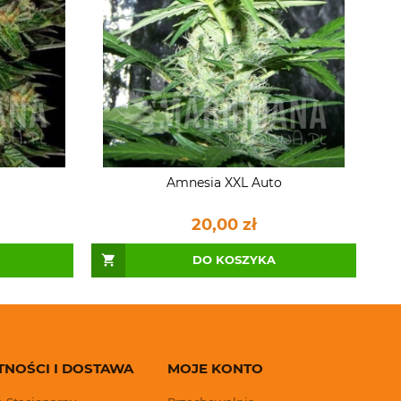
Amnesia XXL Auto
20,00 zł
DO KOSZYKA
TNOŚCI I DOSTAWA
MOJE KONTO