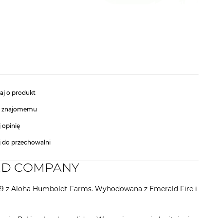
aj o produkt
ć znajomemu
 opinię
j do przechowalni
SEED COMPANY
19 z Aloha Humboldt Farms. Wyhodowana z Emerald Fire i