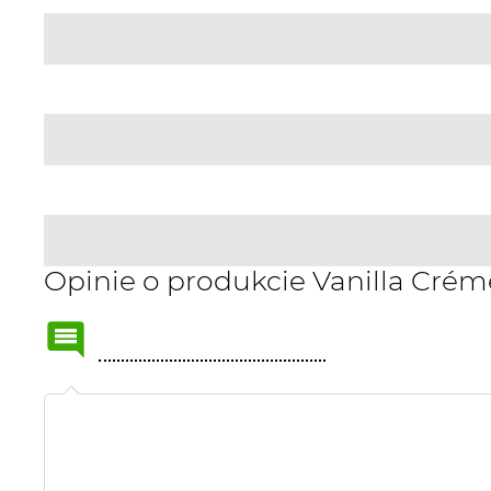
Opinie o produkcie Vanilla Cr
Name
or