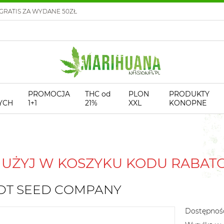
GRATIS ZA WYDANE 50ZŁ
PROMOCJA
THC od
PLON
PRODUKTY
YCH
1+1
21%
XXL
KONOPNE
! UŻYJ W KOSZYKU KODU RABA
OLDT SEED COMPANY
Dostępnoś