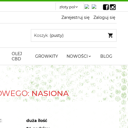
Zarejestruj się
Zaloguj się
Koszyk:
(pusty)
OLEJ
GROWKITY
NOWOŚCI
BLOG
CBD
TOWEGO:
NASIONA
ć:
duża ilość