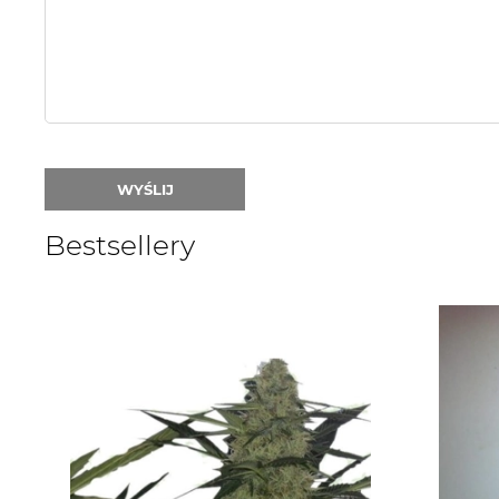
nick:
WYŚLIJ
Bestsellery