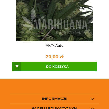
AK47 Auto
20,00 zł
DO KOSZYKA
INFORMACJE
W CELU EDUKACYJNYM