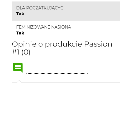
DLA POCZĄTKUJĄCYCH
Tak
FEMINIZOWANE NASIONA
Tak
Opinie o produkcie Passion
#1 (0)
Name
or
nick: