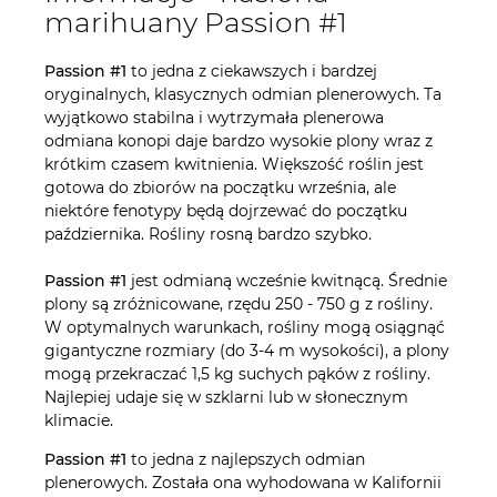
marihuany Passion #1
Passion #1
to jedna z ciekawszych i bardzej
oryginalnych, klasycznych odmian plenerowych. Ta
wyjątkowo stabilna i wytrzymała plenerowa
odmiana konopi daje bardzo wysokie plony wraz z
krótkim czasem kwitnienia. Większość roślin jest
gotowa do zbiorów na początku września, ale
niektóre fenotypy będą dojrzewać do początku
października. Rośliny rosną bardzo szybko.
Passion #1
jest odmianą wcześnie kwitnącą. Średnie
plony są zróżnicowane, rzędu 250 - 750 g z rośliny.
W optymalnych warunkach, rośliny mogą osiągnąć
gigantyczne rozmiary (do 3-4 m wysokości), a plony
mogą przekraczać 1,5 kg suchych pąków z rośliny.
Najlepiej udaje się w szklarni lub w słonecznym
klimacie.
Passion #1
to jedna z najlepszych odmian
plenerowych. Została ona wyhodowana w Kalifornii