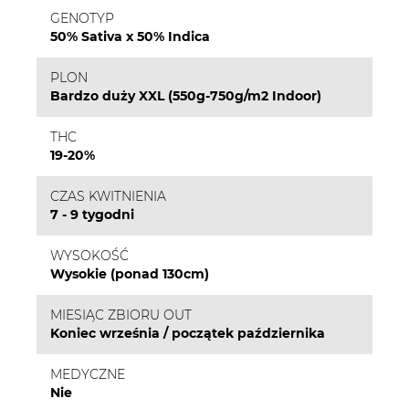
GENOTYP
50% Sativa x 50% Indica
PLON
Bardzo duży XXL (550g-750g/m2 Indoor)
THC
19-20%
CZAS KWITNIENIA
7 - 9 tygodni
WYSOKOŚĆ
Wysokie (ponad 130cm)
MIESIĄC ZBIORU OUT
Koniec września / początek października
MEDYCZNE
Nie