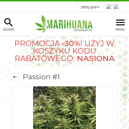
SZUKAJ
MENU
PROMOCJA
-30%
! UŻYJ W
KOSZYKU KODU
RABATOWEGO:
NASIONA
Passion #1