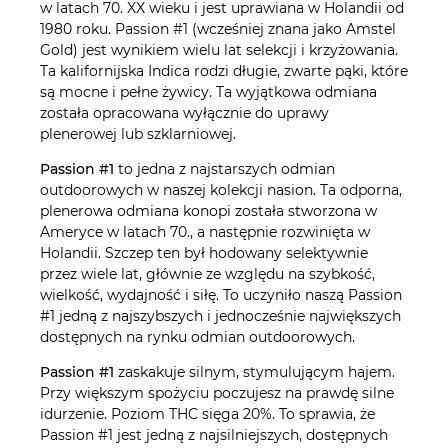
w latach 70. XX wieku i jest uprawiana w Holandii od
1980 roku. Passion #1 (wcześniej znana jako Amstel
Gold) jest wynikiem wielu lat selekcji i krzyżowania.
Ta kalifornijska Indica rodzi długie, zwarte pąki, które
są mocne i pełne żywicy. Ta wyjątkowa odmiana
została opracowana wyłącznie do uprawy
plenerowej lub szklarniowej.
Passion #1
to jedna z najstarszych odmian
outdoorowych w naszej kolekcji nasion. Ta odporna,
plenerowa odmiana konopi została stworzona w
Ameryce w latach 70., a następnie rozwinięta w
Holandii. Szczep ten był hodowany selektywnie
przez wiele lat, głównie ze względu na szybkość,
wielkość, wydajność i siłę. To uczyniło naszą Passion
#1 jedną z najszybszych i jednocześnie największych
dostępnych na rynku odmian outdoorowych.
Passion #1
zaskakuje silnym, stymulującym hajem.
Przy większym spożyciu poczujesz na prawdę silne
idurzenie. Poziom THC sięga 20%. To sprawia, że
Passion #1 jest jedną z najsilniejszych, dostępnych