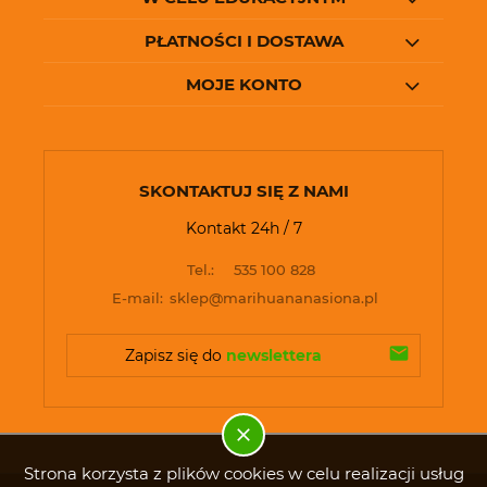
PŁATNOŚCI I DOSTAWA
MOJE KONTO
SKONTAKTUJ SIĘ Z NAMI
Kontakt 24h / 7
Tel.:
535 100 828
E-mail:
sklep@marihuananasiona.pl
Zapisz się do 
newslettera
Strona korzysta z plików cookies w celu realizacji usług