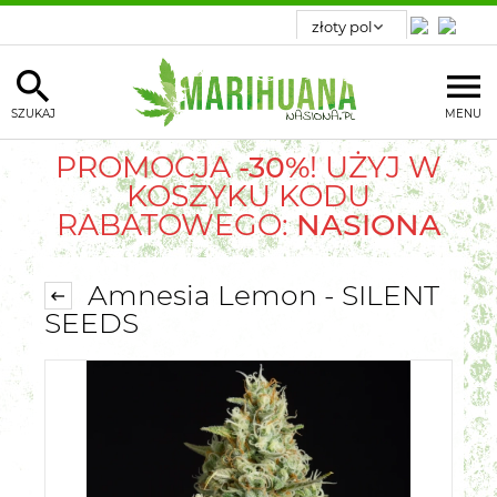
SZUKAJ
MENU
PROMOCJA
-30%
! UŻYJ W
KOSZYKU KODU
RABATOWEGO:
NASIONA
Amnesia Lemon - SILENT
SEEDS