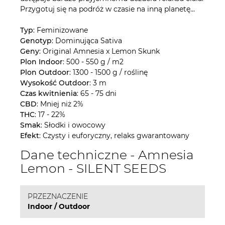
Przygotuj się na podróż w czasie na inną planetę...
Typ
: Feminizowane
Genotyp
: Dominująca Sativa
Geny
: Original Amnesia x Lemon Skunk
Plon Indoor
: 500 - 550 g / m2
Plon Outdoor
: 1300 - 1500 g / roślinę
Wysokość Outdoor
: 3 m
Czas kwitnienia
: 65 - 75 dni
CBD
: Mniej niż 2%
THC
: 17 - 22%
Smak
: Słodki i owocowy
Efekt
: Czysty i euforyczny, relaks gwarantowany
Dane techniczne - Amnesia
Lemon - SILENT SEEDS
PRZEZNACZENIE
Indoor / Outdoor