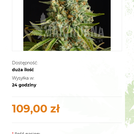
Dostępność:
duża ilość
Wysyłka w:
24 godziny
109,00 zł
*
Ilość nasion: