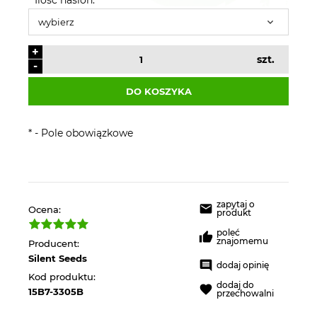
+
szt.
-
DO KOSZYKA
*
- Pole obowiązkowe
zapytaj o
Ocena:
produkt
poleć
znajomemu
Producent:
Silent Seeds
dodaj opinię
Kod produktu:
dodaj do
15B7-3305B
przechowalni