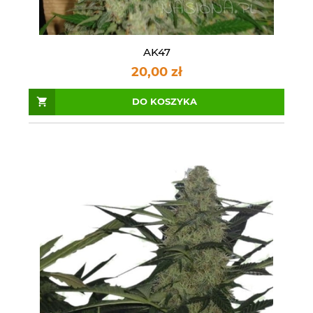
AK47
20,00 zł
DO KOSZYKA