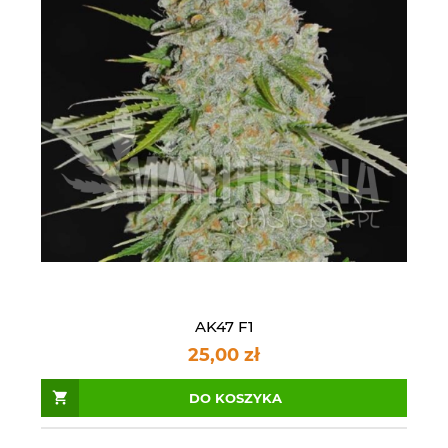
AK47 F1
25,00 zł
DO KOSZYKA