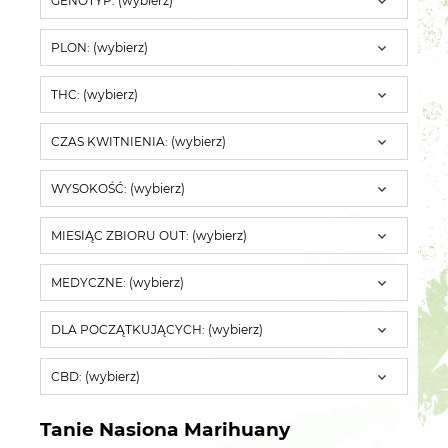
GENOTYP: (wybierz)
PLON: (wybierz)
THC: (wybierz)
CZAS KWITNIENIA: (wybierz)
WYSOKOŚĆ: (wybierz)
MIESIĄC ZBIORU OUT: (wybierz)
MEDYCZNE: (wybierz)
DLA POCZĄTKUJĄCYCH: (wybierz)
CBD: (wybierz)
Tanie Nasiona Marihuany