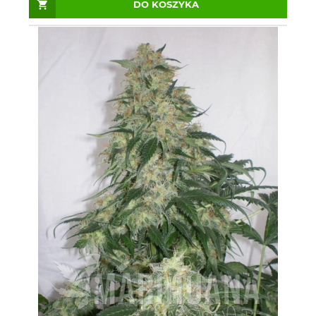
DO KOSZYKA