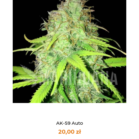
AK-59 Auto
20,00 zł