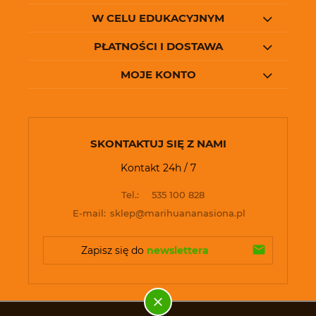
W CELU EDUKACYJNYM
PŁATNOŚCI I DOSTAWA
MOJE KONTO
SKONTAKTUJ SIĘ Z NAMI
Kontakt 24h / 7
Tel.:
535 100 828
E-mail:
sklep@marihuananasiona.pl
Zapisz się do 
newslettera