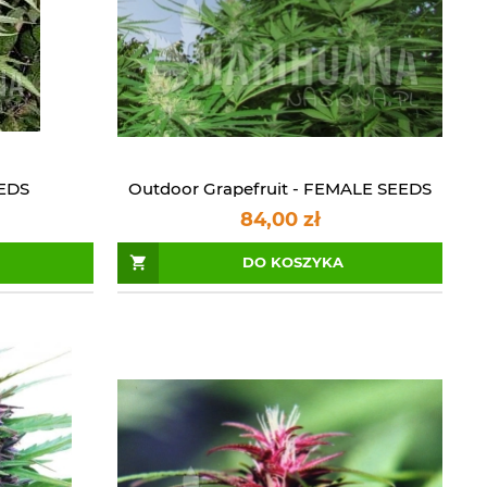
EDS
Outdoor Grapefruit - FEMALE SEEDS
84,00 zł
DO KOSZYKA