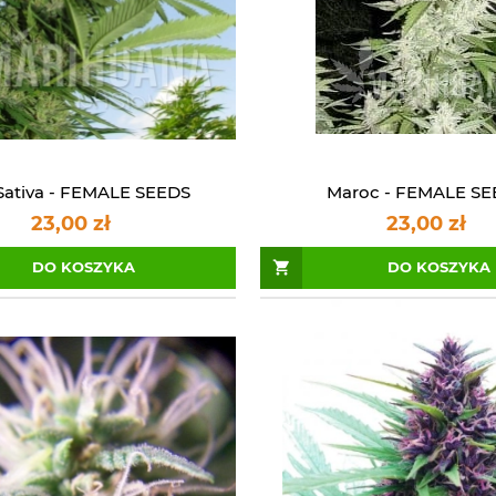
Sativa - FEMALE SEEDS
Maroc - FEMALE SE
23,00 zł
23,00 zł
DO KOSZYKA
DO KOSZYKA