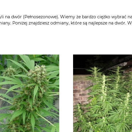
zyli na dwór (Pełnosezonowe). Wiemy że bardzo ciężko wybrać n
any. Poniżej znajdziesz odmiany, które są najlepsze na dwór. Wy