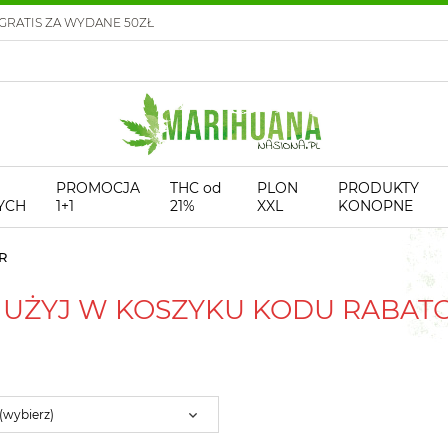
GRATIS ZA WYDANE 50ZŁ
PROMOCJA
THC od
PLON
PRODUKTY
YCH
1+1
21%
XXL
KONOPNE
R
! UŻYJ W KOSZYKU KODU RABA
 (wybierz)