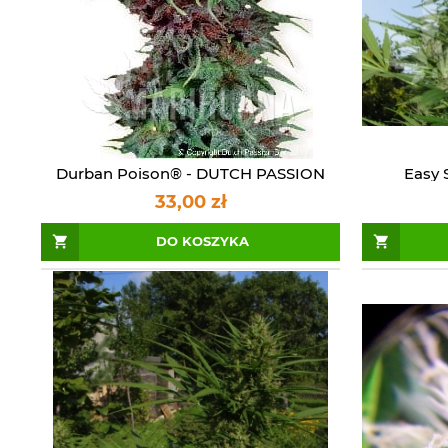
Durban Poison® - DUTCH PASSION
Easy 
33,00 zł
DO KOSZYKA