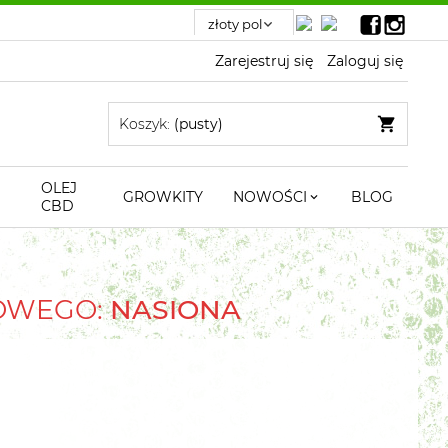
Zarejestruj się
Zaloguj się
Koszyk:
(pusty)
OLEJ
GROWKITY
NOWOŚCI
BLOG
CBD
TOWEGO:
NASIONA