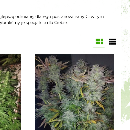
ajlepszą odmianę, dlatego postanowiliśmy Ci w tym
braliśmy je specjalnie dla Ciebie.