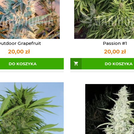
utdoor Grapefruit
Passion #1
20,00 zł
20,00 zł
DO KOSZYKA
DO KOSZYKA