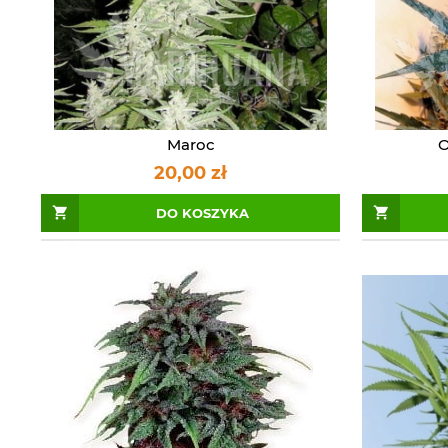
Maroc
O
20,00 zł
DO KOSZYKA