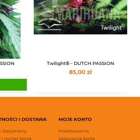
SSION
Twilight® - DUTCH PASSION
85,00 zł
TNOŚCI I DOSTAWA
MOJE KONTO
p Stacjonarny
Przechowalnia
 i numer konta
Ustawienia konta