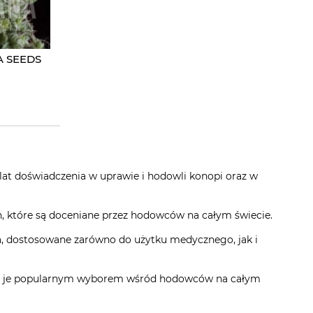
A SEEDS
lat doświadczenia w uprawie i hodowli konopi oraz w
n, które są doceniane przez hodowców na całym świecie.
wa, dostosowane zarówno do użytku medycznego, jak i
zyni je popularnym wyborem wśród hodowców na całym