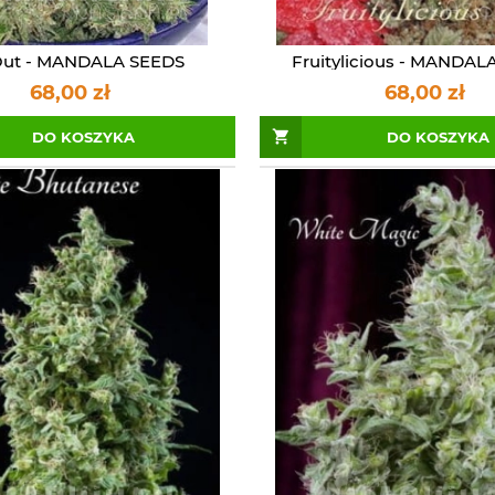
Out - MANDALA SEEDS
Fruitylicious - MANDAL
68,00 zł
68,00 zł
DO KOSZYKA
DO KOSZYKA