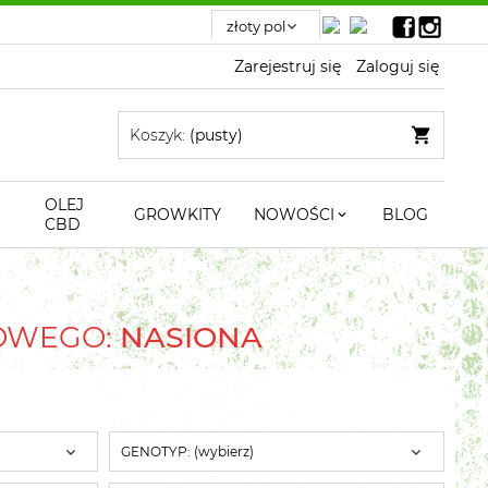
Zarejestruj się
Zaloguj się
Koszyk:
(pusty)
OLEJ
GROWKITY
NOWOŚCI
BLOG
CBD
TOWEGO:
NASIONA
GENOTYP: (wybierz)