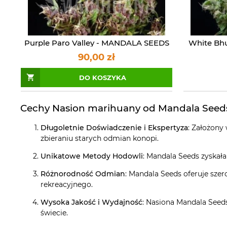
Purple Paro Valley - MANDALA SEEDS
White Bh
90,00 zł
DO KOSZYKA
Cechy Nasion marihuany od Mandala Seed
Długoletnie Doświadczenie i Ekspertyza
: Założony
zbieraniu starych odmian konopi.
Unikatowe Metody Hodowli
: Mandala Seeds zyskał
Różnorodność Odmian
: Mandala Seeds oferuje sze
rekreacyjnego.
Wysoka Jakość i Wydajność
: Nasiona Mandala Seed
świecie.