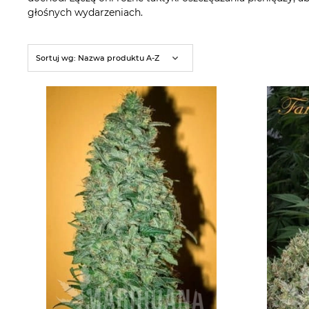
głośnych wydarzeniach.
Sortuj wg:
Nazwa produktu A-Z