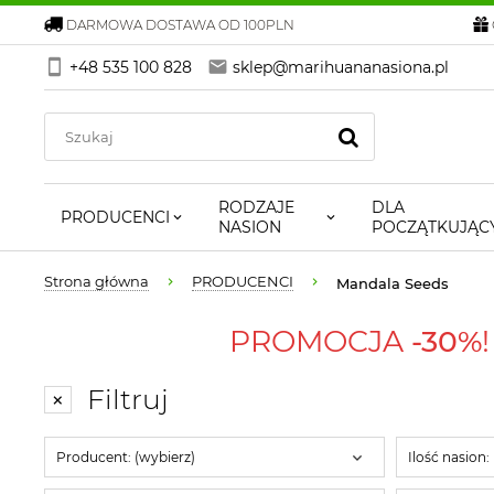
DARMOWA DOSTAWA OD 100PLN
+48 535 100 828
sklep@marihuananasiona.pl
RODZAJE
DLA
PRODUCENCI
NASION
POCZĄTKUJĄC
Strona główna
PRODUCENCI
Mandala Seeds
PROMOCJA
-30%
Filtruj
Producent: (wybierz)
Ilość nasion: