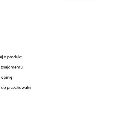
aj o produkt
ć znajomemu
 opinię
j do przechowalni