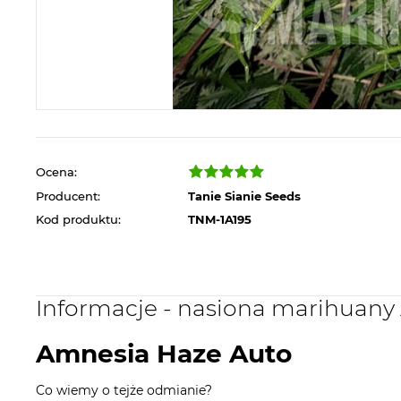
Ocena:
Producent:
Tanie Sianie Seeds
Kod produktu:
TNM-1A195
Informacje - nasiona marihuan
Amnesia Haze Auto
Co wiemy o tejże odmianie?