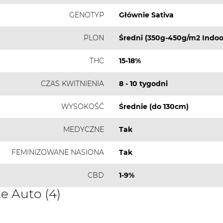
GENOTYP
Głównie Sativa
PLON
Średni (350g-450g/m2 Indoo
THC
15-18%
CZAS KWITNIENIA
8 - 10 tygodni
WYSOKOŚĆ
Średnie (do 130cm)
MEDYCZNE
Tak
FEMINIZOWANE NASIONA
Tak
CBD
1-9%
e Auto (4)