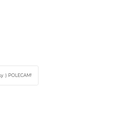
sy :) POLECAM!