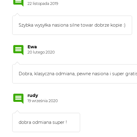
22 listopada 2019
Szybka wysyłka nasiona silne towar dobrze kopie :)
Ewa
20 lutego 2020
Dobra, klasyczna odmiana, pewne nasiona i super grati
rudy
19 września 2020
dobra odmiana super !