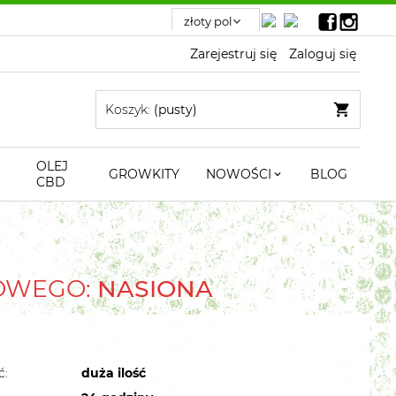
Zarejestruj się
Zaloguj się
Koszyk:
(pusty)
OLEJ
GROWKITY
NOWOŚCI
BLOG
CBD
TOWEGO:
NASIONA
ć:
duża ilość