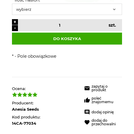
+
szt.
-
DO KOSZYKA
*
- Pole obowiązkowe
zapytaj o
Ocena:
produkt
poleć
znajomemu
Producent:
Anesia Seeds
dodaj opinię
Kod produktu:
dodaj do
14CA-77034
przechowalni