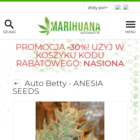
SZUKAJ
MENU
PROMOCJA
-30%
! UŻYJ W
KOSZYKU KODU
RABATOWEGO:
NASIONA
Auto Betty - ANESIA
SEEDS