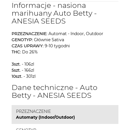
Informacje - nasiona
marihuany Auto Betty -
ANESIA SEEDS
PRZEZNACZENIE
: Automat - Indoor, Outdoor
GENOTYP
: Głównie Sativa
CZAS UPRAWY
: 9-10 tygodni
THC
: Do 26%
3szt
. - 106zl
5szt
. - 166zl
10szt
. - 301zl
Dane techniczne - Auto
Betty - ANESIA SEEDS
PRZEZNACZENIE
Automaty (Indoor/Outdoor)