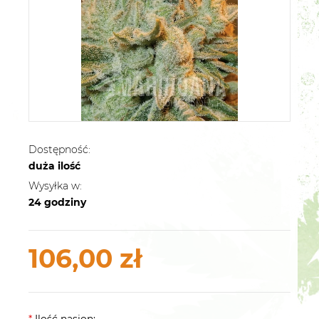
Dostępność:
duża ilość
Wysyłka w:
24 godziny
106,00 zł
*
Ilość nasion: