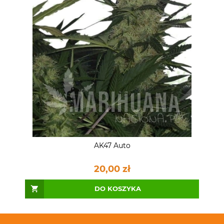
AK47 Auto
20,00 zł
DO KOSZYKA