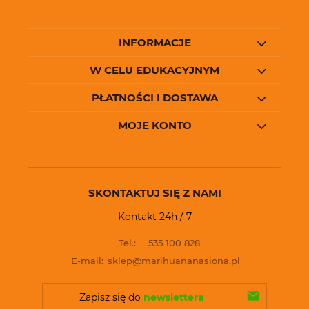
INFORMACJE
W CELU EDUKACYJNYM
PŁATNOŚCI I DOSTAWA
MOJE KONTO
SKONTAKTUJ SIĘ Z NAMI
Kontakt 24h / 7
Tel.:
535 100 828
E-mail:
sklep@marihuananasiona.pl
Zapisz się do 
newslettera