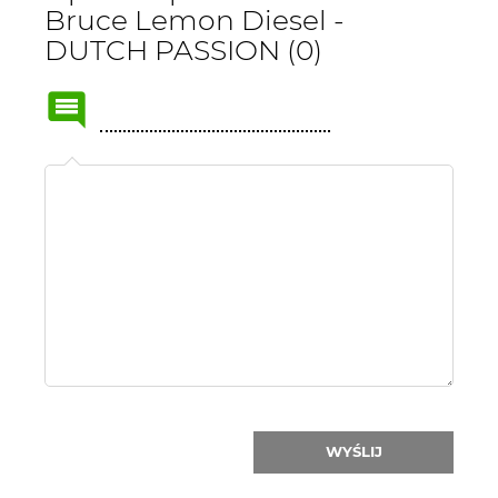
Bruce Lemon Diesel -
DUTCH PASSION (0)
Name
or
nick:
WYŚLIJ