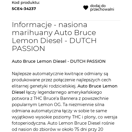
Kod produktu:
dodaj do
5CE4-34237
przechowalni
Informacje - nasiona
marihuany Auto Bruce
Lemon Diesel - DUTCH
PASSION
Auto Bruce Lemon Diesel - DUTCH PASSION
Najlepsze automatycznie kwitnące odmiany są
produkowane przez połączenie najlepszych cech
elitarnej genetyki rodzicielskiej.
Auto Bruce Lemon
Diesel
łączy legendarnego amerykańskiego
potwora z THC Bruce'a Bannera z powszechnie
popularnym Lemon OG. Ta niezmiennie silna
odmiana automatyczna łączy w sobie te same
wyjątkowo wysokie poziomy THC i plony, co wersja
fotoperiodyczna. Auto Lemon Bruce Diesel rośnie
od nasion do zbiorów w około 75 dni przy 20