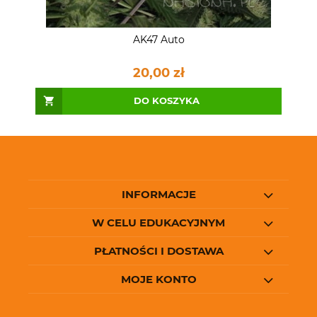
AK47 Auto
20,00 zł
DO KOSZYKA
INFORMACJE
W CELU EDUKACYJNYM
PŁATNOŚCI I DOSTAWA
MOJE KONTO