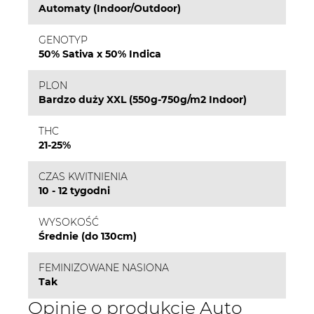
Automaty (Indoor/Outdoor)
GENOTYP
50% Sativa x 50% Indica
PLON
Bardzo duży XXL (550g-750g/m2 Indoor)
THC
21-25%
CZAS KWITNIENIA
10 - 12 tygodni
WYSOKOŚĆ
Średnie (do 130cm)
FEMINIZOWANE NASIONA
Tak
Opinie o produkcie Auto