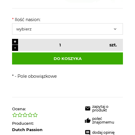
*
Ilość nasion:
+
szt.
-
DO KOSZYKA
*
- Pole obowiązkowe
zapytaj o
Ocena:
produkt
poleć
znajomemu
Producent:
Dutch Passion
dodaj opinię