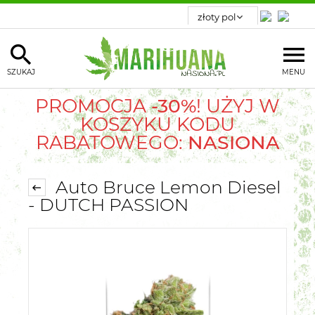
SZUKAJ
MENU
PROMOCJA
-30%
! UŻYJ W
KOSZYKU KODU
RABATOWEGO:
NASIONA
Auto Bruce Lemon Diesel
- DUTCH PASSION