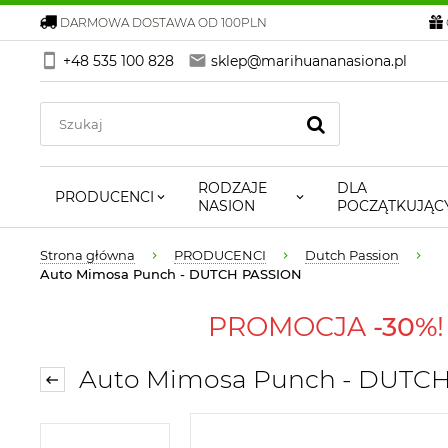
DARMOWA DOSTAWA OD 100PLN
+48 535 100 828
sklep@marihuananasiona.pl
RODZAJE
DLA
PRODUCENCI
NASION
POCZĄTKUJĄC
Strona główna
PRODUCENCI
Dutch Passion
Auto Mimosa Punch - DUTCH PASSION
PROMOCJA
-30%
Auto Mimosa Punch - DUTC