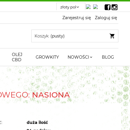
Zarejestruj się
Zaloguj się
Koszyk:
(pusty)
OLEJ
GROWKITY
NOWOŚCI
BLOG
CBD
TOWEGO:
NASIONA
ć:
duża ilość