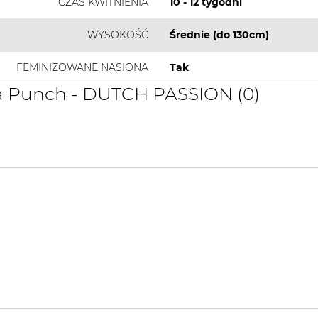
CZAS KWITNIENIA
10 - 12 tygodni
WYSOKOŚĆ
Średnie (do 130cm)
FEMINIZOWANE NASIONA
Tak
a Punch - DUTCH PASSION (0)