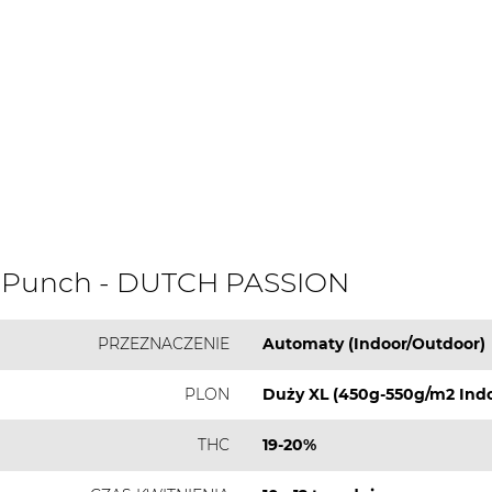
a Punch - DUTCH PASSION
PRZEZNACZENIE
Automaty (Indoor/Outdoor)
PLON
Duży XL (450g-550g/m2 Indo
THC
19-20%