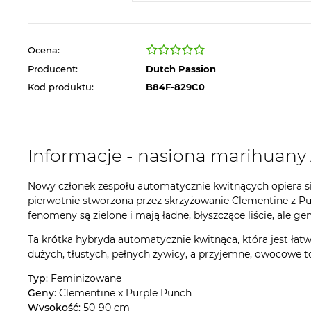
Ocena:
Producent:
Dutch Passion
Kod produktu:
B84F-829C0
Informacje - nasiona marihuan
Nowy członek zespołu automatycznie kwitnących opiera si
pierwotnie stworzona przez skrzyżowanie Clementine z P
fenomeny są zielone i mają ładne, błyszczące liście, ale g
Ta krótka hybryda automatycznie kwitnąca, która jest łatw
dużych, tłustych, pełnych żywicy, a przyjemne, owocowe 
Typ
: Feminizowane
Geny
: Clementine x Purple Punch
Wysokość
: 50-90 cm