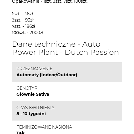
Opakowanie
- 1szt. 3szt. 7szt. 100szt.
1szt
. - 48zł
3szt
. - 93zł
7szt
. - 186zł
100szt
. - 2000zł
Dane techniczne - Auto
Power Plant - Dutch Passion
PRZEZNACZENIE
Automaty (Indoor/Outdoor)
GENOTYP
Głównie Sativa
CZAS KWITNIENIA
8 - 10 tygodni
FEMINIZOWANE NASIONA
Tak