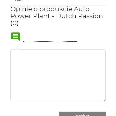
Opinie o produkcie Auto
Power Plant - Dutch Passion
(0)
Name
or
nick: