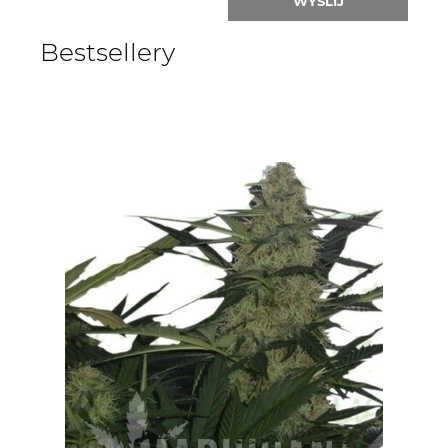
WYŚLIJ
Bestsellery