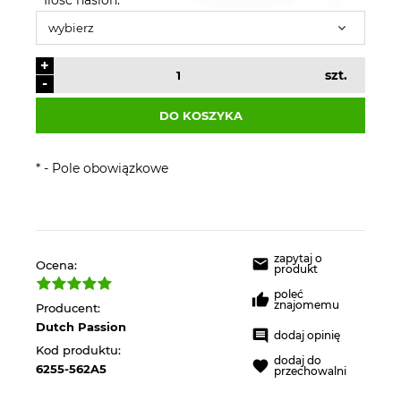
+
szt.
-
DO KOSZYKA
*
- Pole obowiązkowe
zapytaj o
Ocena:
produkt
poleć
znajomemu
Producent:
Dutch Passion
dodaj opinię
Kod produktu:
dodaj do
6255-562A5
przechowalni