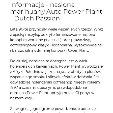
Informacje - nasiona
marihuany Auto Power Plant
- Dutch Passion
Lata 90-te przyniosły wiele wspaniałych rzeczy. Wraz
z epicką muzyką, odkryto feminizowane nasiona
konopi (stworzone przez nas) oraz prawdziwy,
coffeeshopowy klasyk - legendarną, wysokowydajną
i bardzo silną odmianę konopi - Power Plant.
Do dzisiaj, odmiana ta dostępna jest w wielu
holenderskich kawiarniach. Power Plant wywodzi się
z Afryki Południowej i znana jest z obfitych plonów,
wspaniałego smaku i silnych efektów działania. Jeśli
odwiedziłeś holenderski coffeeshop między rokiem
1997 a czasami obecnymi, prawdopodobnie
odmiana Power Plant uprzyjemniała Ci pobyt w
naszym kraju.
Z uwagi na jego ogrome powodzenie, trudno się