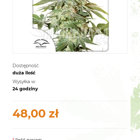
Dostępność:
duża ilość
Wysyłka w:
24 godziny
48,00 zł
*
Ilość nasion: