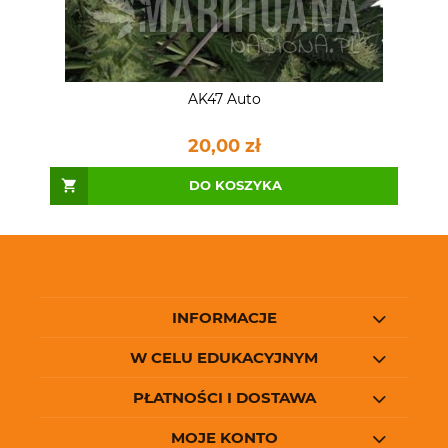
AK47 Auto
20,00 zł
DO KOSZYKA
INFORMACJE
W CELU EDUKACYJNYM
PŁATNOŚCI I DOSTAWA
MOJE KONTO