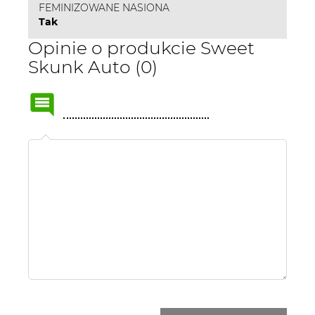
FEMINIZOWANE NASIONA
Tak
Opinie o produkcie Sweet
Skunk Auto (0)
Name
or
nick: