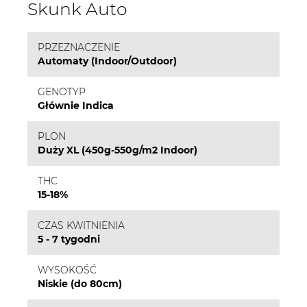
Skunk Auto
PRZEZNACZENIE
Automaty (Indoor/Outdoor)
GENOTYP
Głównie Indica
PLON
Duży XL (450g-550g/m2 Indoor)
THC
15-18%
CZAS KWITNIENIA
5 - 7 tygodni
WYSOKOŚĆ
Niskie (do 80cm)