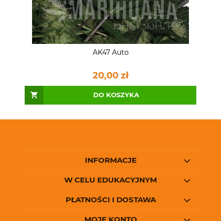
AK47 Auto
20,00 zł
DO KOSZYKA
INFORMACJE
W CELU EDUKACYJNYM
PŁATNOŚCI I DOSTAWA
MOJE KONTO