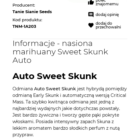
poleć
znajomemu
Producent:
Tanie Sianie Seeds
dodaj opinię
Kod produktu:
dodaj do
TNM-1A203
przechowalni
Informacje - nasiona
marihuany Sweet Skunk
Auto
Auto Sweet Skunk
Odmiana
Auto Sweet Skunk
jest hybrydą pomiędzy
odmianą Early Skunk i automatyczną wersją Critical
Mass. Ta szybko kwitnąca odmiana jest jedną z
najbardziej wydajnych jakie dotychczas powstały.
Jest bardzo żywiczna i tworzy gęste pąki pokryte
włoskami. Posiada intensywny zapach Skuna z
lekkim aromatem bardzo słodkich perfum z nutą
przypraw.