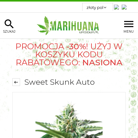
SZUKAJ
MENU
PROMOCJA
-30%
! UŻYJ W
KOSZYKU KODU
RABATOWEGO:
NASIONA
Sweet Skunk Auto