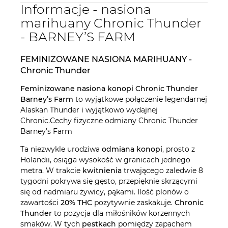
Informacje - nasiona
marihuany Chronic Thunder
- BARNEY’S FARM
FEMINIZOWANE NASIONA MARIHUANY -
Chronic Thunder
Feminizowane nasiona konopi Chronic Thunder
Barney’s Farm
to wyjątkowe połączenie legendarnej
Alaskan Thunder i wyjątkowo wydajnej
Chronic.Cechy fizyczne odmiany Chronic Thunder
Barney’s Farm
Ta niezwykle urodziwa
odmiana konopi
, prosto z
Holandii, osiąga wysokość w granicach jednego
metra. W trakcie
kwitnienia
trwającego zaledwie 8
tygodni pokrywa się gęsto, przepięknie skrzącymi
się od nadmiaru żywicy, pąkami. Ilość plonów o
zawartości
20% THC
pozytywnie zaskakuje.
Chronic
Thunder
to pozycja dla miłośników korzennych
smaków. W tych
pestkach
pomiędzy zapachem