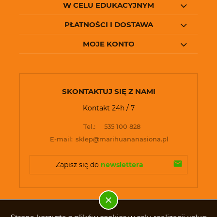
W CELU EDUKACYJNYM
PŁATNOŚCI I DOSTAWA
MOJE KONTO
SKONTAKTUJ SIĘ Z NAMI
Kontakt 24h / 7
Tel.:
535 100 828
E-mail:
sklep@marihuananasiona.pl
Zapisz się do 
newslettera