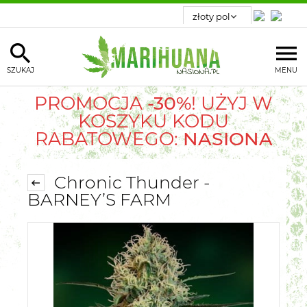
SZUKAJ
MENU
PROMOCJA
-30%
! UŻYJ W
KOSZYKU KODU
RABATOWEGO:
NASIONA
Chronic Thunder -
BARNEY’S FARM