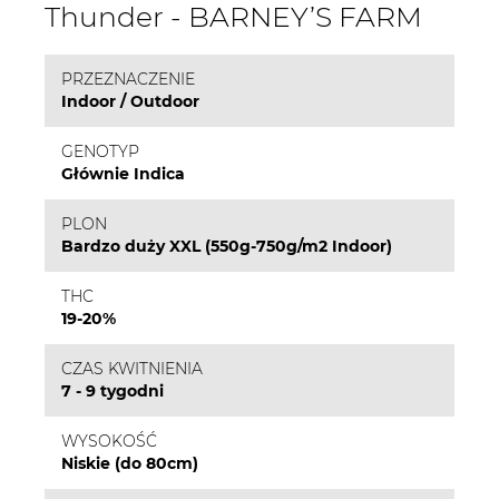
Thunder - BARNEY’S FARM
PRZEZNACZENIE
Indoor / Outdoor
GENOTYP
Głównie Indica
PLON
Bardzo duży XXL (550g-750g/m2 Indoor)
THC
19-20%
CZAS KWITNIENIA
7 - 9 tygodni
WYSOKOŚĆ
Niskie (do 80cm)