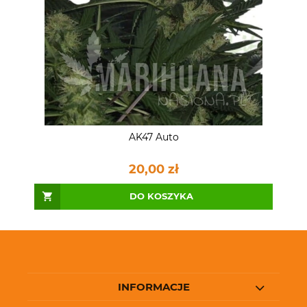
AK47 Auto
20,00 zł
DO KOSZYKA
INFORMACJE