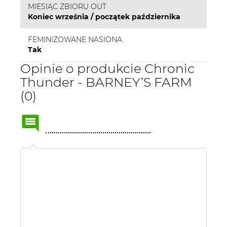
MIESIĄC ZBIORU OUT
Koniec września / początek października
FEMINIZOWANE NASIONA
Tak
Opinie o produkcie Chronic
Thunder - BARNEY’S FARM
(0)
Name
or
nick: