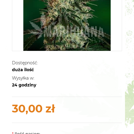
Dostępność:
duża ilość
Wysyłka w:
24 godziny
30,00 zł
*
Ilość nasion: