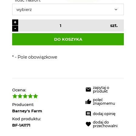
+
szt.
-
DO KOSZYKA
*
- Pole obowiązkowe
zapytaj o
Ocena:
produkt
poleć
znajomemu
Producent:
Barney's Farm
dodaj opinię
Kod produktu:
dodaj do
BF-1A1171
przechowalni