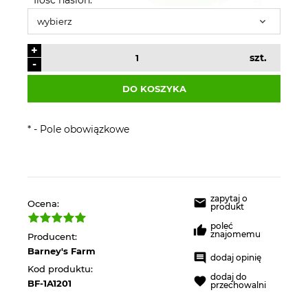
+
szt.
-
DO KOSZYKA
*
- Pole obowiązkowe
zapytaj o
Ocena:
produkt
poleć
znajomemu
Producent:
Barney's Farm
dodaj opinię
Kod produktu:
dodaj do
BF-1A1201
przechowalni