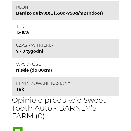
PLON
Bardzo duży XXL (550g-750g/m2 Indoor)
THC
15-18%
CZAS KWITNIENIA
7 - 9 tygodni
WYSOKOŚĆ
Niskie (do 80cm)
FEMINIZOWANE NASIONA
Tak
Opinie o produkcie Sweet
Tooth Auto - BARNEY’S
FARM (0)