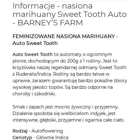
Informacje - nasiona
marihuany Sweet Tooth Auto
- BARNEY’S FARM
FEMINIZOWANE NASIONA MARIHUANY -
Auto Sweet Tooth
Auto Sweet Tooth
to automaty o ogromnym
plonie, dochodzącym do 200g z 1 rośliny. Jest to
krzyżówka naszej legendarnej odmiany Sweet Tooth
z Ruderalis/Indica. Rośliny są bardzo łatwe w
uprawie, zarazem gwarantuję bardzo pokaźne zbiory
wysokiej jakości topów. Są bardzo odporne na
choroby i szkodniki.
Smak i zapach jest mocno żywiczny i przyjemny.
Działanie spodoba się wielbicielom indyjek, jest
intensywne, głęboki, przyjemne i ogarnia całe ciało.
Rodzaj
- Autoflowering
Genotyp
- Głównie Indica