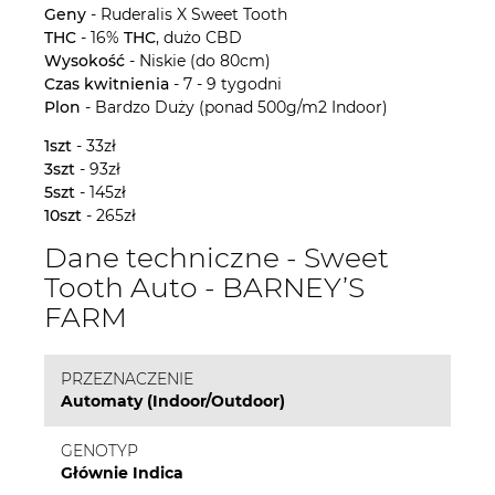
Geny
- Ruderalis X Sweet Tooth
THC
- 16%
THC
, dużo CBD
Wysokość
- Niskie (do 80cm)
Czas kwitnienia
- 7 - 9 tygodni
Plon
- Bardzo Duży (ponad 500g/m2 Indoor)
1szt
- 33zł
3szt
- 93zł
5szt
- 145zł
10szt
- 265zł
Dane techniczne - Sweet
Tooth Auto - BARNEY’S
FARM
PRZEZNACZENIE
Automaty (Indoor/Outdoor)
GENOTYP
Głównie Indica