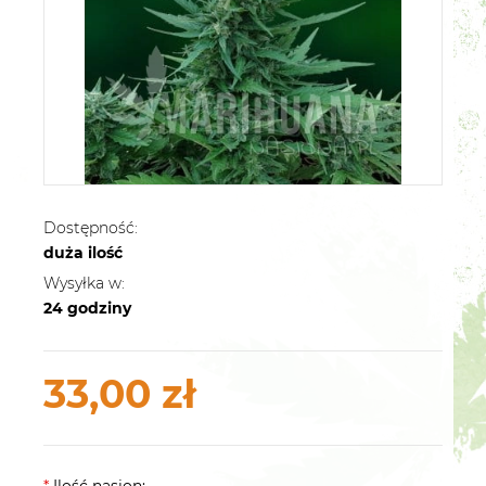
Dostępność:
duża ilość
Wysyłka w:
24 godziny
33,00 zł
*
Ilość nasion: