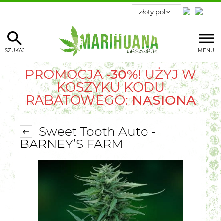
SZUKAJ
MENU
PROMOCJA
-30%
! UŻYJ W
KOSZYKU KODU
RABATOWEGO:
NASIONA
Sweet Tooth Auto -
BARNEY’S FARM