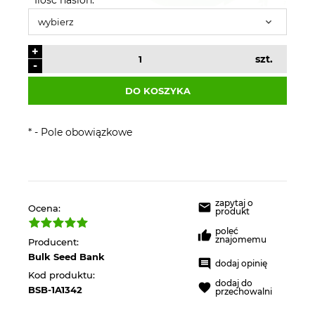
+
szt.
-
DO KOSZYKA
*
- Pole obowiązkowe
zapytaj o
Ocena:
produkt
poleć
znajomemu
Producent:
Bulk Seed Bank
dodaj opinię
Kod produktu:
dodaj do
BSB-1A1342
przechowalni