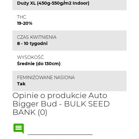
Duży XL (450g-550g/m2 Indoor)
THC
19-20%
CZAS KWITNIENIA
8 - 10 tygodni
WYSOKOŚĆ
Średnie (do 130cm)
FEMINIZOWANE NASIONA
Tak
Opinie o produkcie Auto
Bigger Bud - BULK SEED
BANK (0)