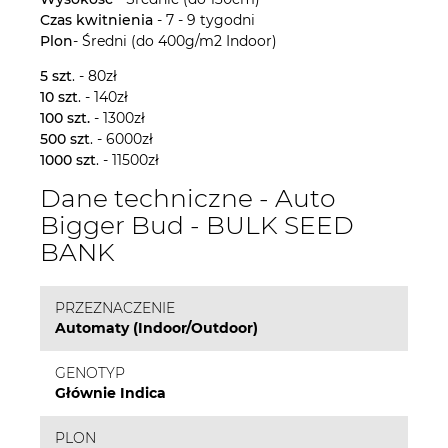
Czas kwitnienia
- 7 - 9 tygodni
Plon
- Średni (do 400g/m2 Indoor)
5 szt
. - 80zł
10 szt
. - 140zł
100 szt.
- 1300zł
500 szt
. - 6000zł
1000 szt
. - 11500zł
Dane techniczne - Auto
Bigger Bud - BULK SEED
BANK
PRZEZNACZENIE
Automaty (Indoor/Outdoor)
GENOTYP
Głównie Indica
PLON