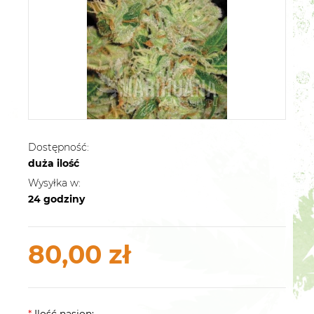
Dostępność:
duża ilość
Wysyłka w:
24 godziny
80,00 zł
*
Ilość nasion: