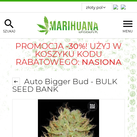
SZUKAJ
MENU
PROMOCJA
-30%
! UŻYJ W
KOSZYKU KODU
RABATOWEGO:
NASIONA
Auto Bigger Bud - BULK
SEED BANK