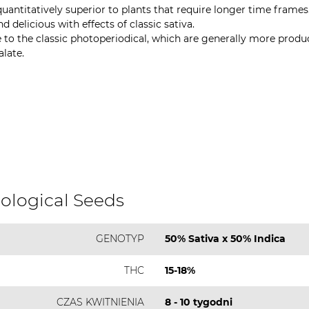
quantitatively superior to plants that require longer time frames
 delicious with effects of classic sativa.
e to the classic photoperiodical, which are generally more produ
alate.
iological Seeds
GENOTYP
50% Sativa x 50% Indica
THC
15-18%
CZAS KWITNIENIA
8 - 10 tygodni