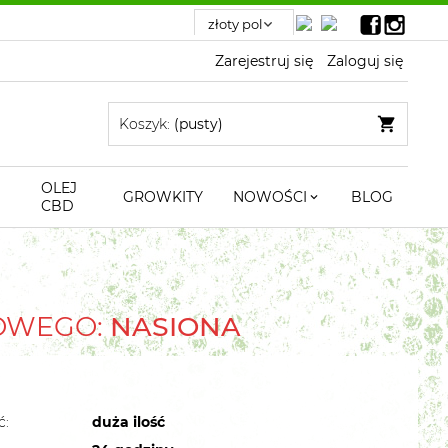
Zarejestruj się
Zaloguj się
Koszyk:
(pusty)
OLEJ
GROWKITY
NOWOŚCI
BLOG
CBD
TOWEGO:
NASIONA
ć:
duża ilość