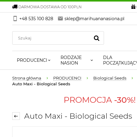
DARMOWA DOSTAWA OD 100PLN
+48 535 100 828
sklep@marihuananasiona.pl
RODZAJE
DLA
PRODUCENCI
NASION
POCZĄTKUJĄC
Strona główna
PRODUCENCI
Biological Seeds
Auto Maxi - Biological Seeds
PROMOCJA
-30%
Auto Maxi - Biological Seeds