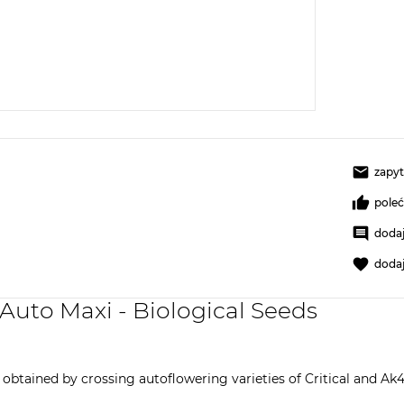
zapyt
pole
dodaj
doda
Auto Maxi - Biological Seeds
obtained by crossing autoflowering varieties of Critical and Ak47.