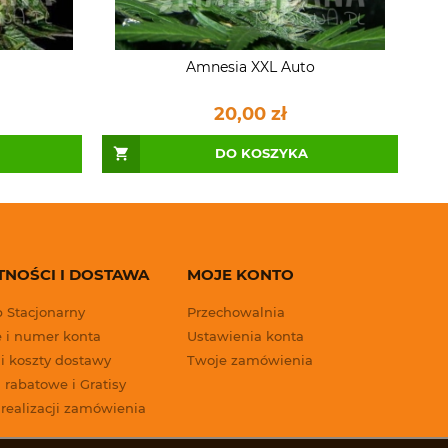
Amnesia XXL Auto
20,00 zł
DO KOSZYKA
TNOŚCI I DOSTAWA
MOJE KONTO
p Stacjonarny
Przechowalnia
 i numer konta
Ustawienia konta
 i koszty dostawy
Twoje zamówienia
 rabatowe i Gratisy
 realizacji zamówienia