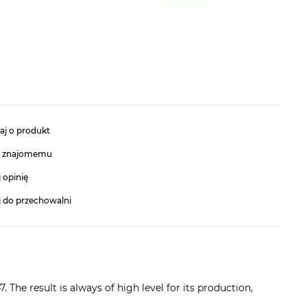
aj o produkt
ć znajomemu
 opinię
j do przechowalni
 The result is always of high level for its production,