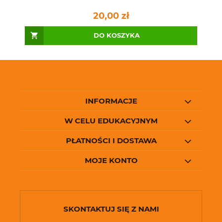
20,00 zł
DO KOSZYKA
INFORMACJE
W CELU EDUKACYJNYM
PŁATNOŚCI I DOSTAWA
MOJE KONTO
SKONTAKTUJ SIĘ Z NAMI