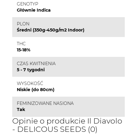
GENOTYP
Głównie Indica
PLON
Średni (350g-450g/m2 Indoor)
THC
15-18%
CZAS KWITNIENIA
5 - 7 tygodni
WYSOKOŚĆ
Niskie (do 80cm)
FEMINIZOWANE NASIONA
Tak
Opinie o produkcie Il Diavolo
- DELICOUS SEEDS (0)