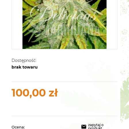
Dostępność:
brak towaru
100,00 zł
zapytaj o
Ocena:
produkt