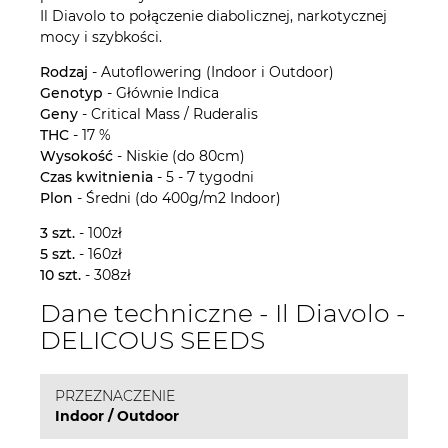
Il Diavolo to połączenie diabolicznej, narkotycznej
mocy i szybkości.
Rodzaj
- Autoflowering (Indoor i Outdoor)
Genotyp
- Głównie Indica
Geny
- Critical Mass / Ruderalis
THC
- 17 %
Wysokość
- Niskie (do 80cm)
Czas kwitnienia
- 5 - 7 tygodni
Plon
- Średni (do 400g/m2 Indoor)
3 szt.
- 100zł
5 szt.
- 160zł
10 szt.
- 308zł
Dane techniczne - Il Diavolo -
DELICOUS SEEDS
PRZEZNACZENIE
Indoor / Outdoor