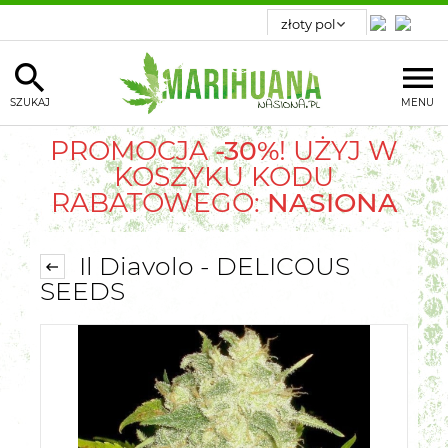
SZUKAJ
MENU
PROMOCJA
-30%
! UŻYJ W
KOSZYKU KODU
RABATOWEGO:
NASIONA
Il Diavolo - DELICOUS
SEEDS