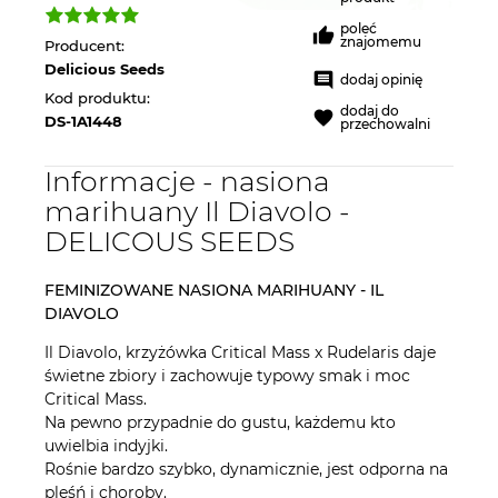
poleć
znajomemu
Producent:
Delicious Seeds
dodaj opinię
Kod produktu:
dodaj do
DS-1A1448
przechowalni
Informacje - nasiona
marihuany Il Diavolo -
DELICOUS SEEDS
FEMINIZOWANE NASIONA MARIHUANY - IL
DIAVOLO
Il Diavolo, krzyżówka Critical Mass x Rudelaris daje
świetne zbiory i zachowuje typowy smak i moc
Critical Mass.
Na pewno przypadnie do gustu, każdemu kto
uwielbia indyjki.
Rośnie bardzo szybko, dynamicznie, jest odporna na
pleśń i choroby.