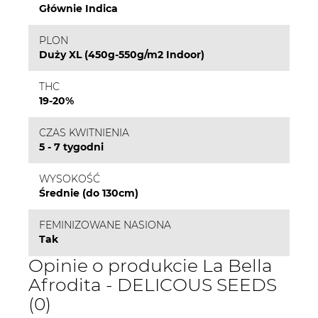
Głównie Indica
PLON
Duży XL (450g-550g/m2 Indoor)
THC
19-20%
CZAS KWITNIENIA
5 - 7 tygodni
WYSOKOŚĆ
Średnie (do 130cm)
FEMINIZOWANE NASIONA
Tak
Opinie o produkcie La Bella
Afrodita - DELICOUS SEEDS
(0)