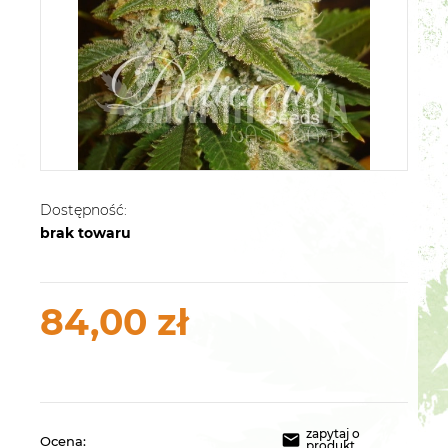
Dostępność:
brak towaru
84,00 zł
zapytaj o
Ocena:
produkt