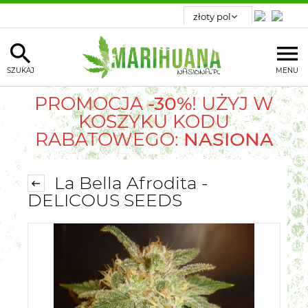
SZUKAJ
MENU
PROMOCJA
-30%
! UŻYJ W
KOSZYKU KODU
RABATOWEGO:
NASIONA
La Bella Afrodita -
DELICOUS SEEDS