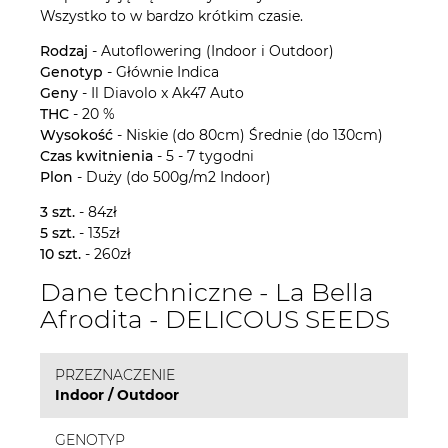
Wszystko to w bardzo krótkim czasie.
Rodzaj
- Autoflowering (Indoor i Outdoor)
Genotyp
- Głównie Indica
Geny
- Il Diavolo x Ak47 Auto
THC
- 20 %
Wysokość
- Niskie (do 80cm) Średnie (do 130cm)
Czas kwitnienia
- 5 - 7 tygodni
Plon
- Duży (do 500g/m2 Indoor)
3 szt.
- 84zł
5 szt.
- 135zł
10 szt.
- 260zł
Dane techniczne - La Bella
Afrodita - DELICOUS SEEDS
PRZEZNACZENIE
Indoor / Outdoor
GENOTYP