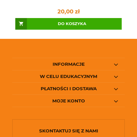
20,00 zł
DO KOSZYKA
INFORMACJE
W CELU EDUKACYJNYM
PŁATNOŚCI I DOSTAWA
MOJE KONTO
SKONTAKTUJ SIĘ Z NAMI