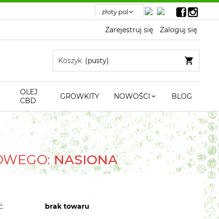
Zarejestruj się
Zaloguj się
Koszyk:
(pusty)
OLEJ
GROWKITY
NOWOŚCI
BLOG
CBD
TOWEGO:
NASIONA
ć:
brak towaru