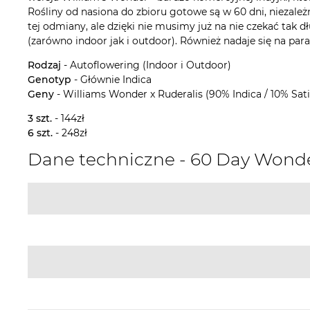
Rośliny od nasiona do zbioru gotowe są w 60 dni, niezale
tej odmiany, ale dzięki nie musimy już na nie czekać ta
(zarówno indoor jak i outdoor). Również nadaje się na para
Rodzaj
- Autoflowering (Indoor i Outdoor)
Genotyp
- Głównie Indica
Geny
- Williams Wonder x Ruderalis (90% Indica / 10% Sati
3 szt.
- 144zł
6 szt.
- 248zł
Dane techniczne - 60 Day Wond