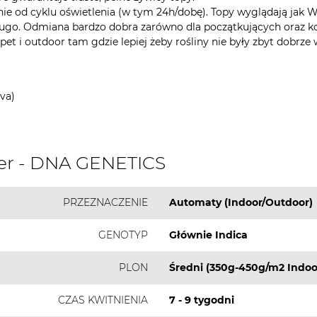
żnie od cyklu oświetlenia (w tym 24h/dobę). Topy wyglądają jak
k długo. Odmiana bardzo dobra zarówno dla początkujących oraz 
pet i outdoor tam gdzie lepiej żeby rośliny nie były zbyt dobrze
va)
er - DNA GENETICS
PRZEZNACZENIE
Automaty (Indoor/Outdoor)
GENOTYP
Głównie Indica
PLON
Średni (350g-450g/m2 Indoo
CZAS KWITNIENIA
7 - 9 tygodni