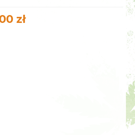
00 zł