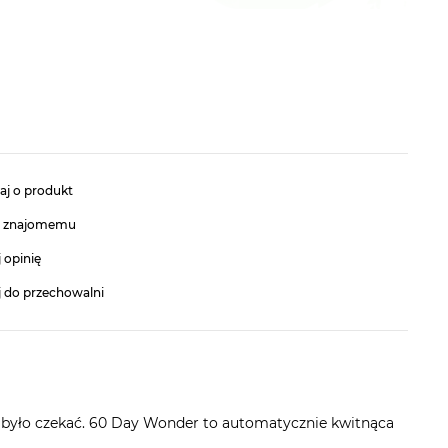
aj o produkt
ć znajomemu
 opinię
j do przechowalni
 było czekać. 60 Day Wonder to automatycznie kwitnąca