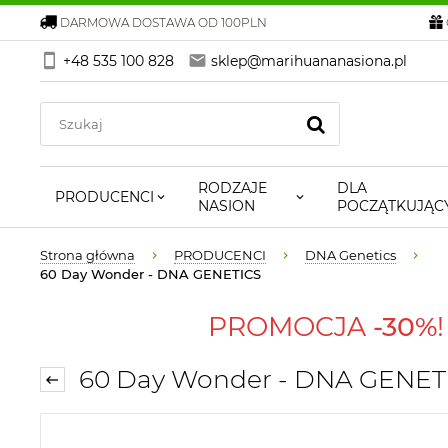
DARMOWA DOSTAWA OD 100PLN
+48 535 100 828
sklep@marihuananasiona.pl
RODZAJE
DLA
PRODUCENCI
NASION
POCZĄTKUJĄC
Strona główna
PRODUCENCI
DNA Genetics
60 Day Wonder - DNA GENETICS
PROMOCJA
-30%
60 Day Wonder - DNA GENET