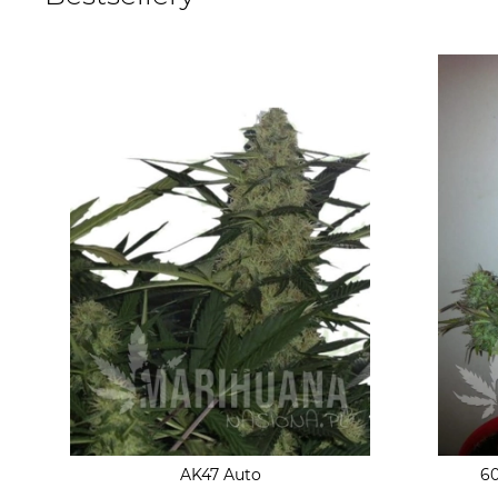
AK47 Auto
60