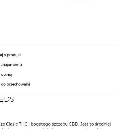
aj o produkt
ć znajomemu
 opinię
j do przechowalni
EEDS
ze Clasic THC i bogatego szczepu CBD. Jest to średniej