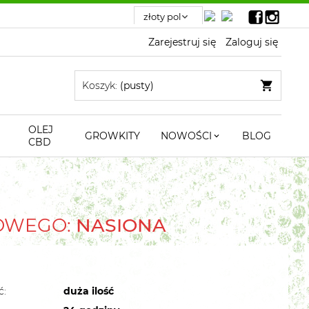
Zarejestruj się
Zaloguj się
Koszyk:
(pusty)
OLEJ
GROWKITY
NOWOŚCI
BLOG
CBD
TOWEGO:
NASIONA
ć:
duża ilość