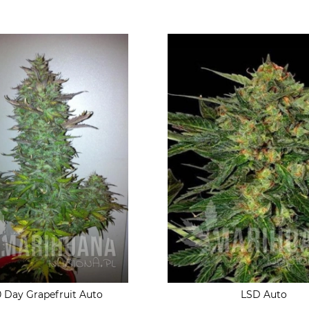
 Day Grapefruit Auto
LSD Auto