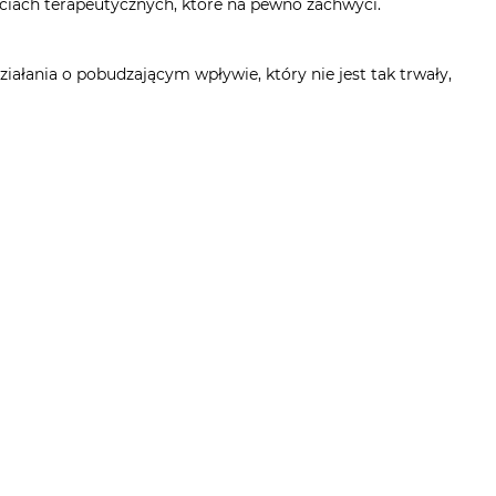
ciach terapeutycznych, które na pewno zachwyci.
ałania o pobudzającym wpływie, który nie jest tak trwały,