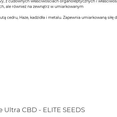
ivy, z cudownych właściwościach organoleptycznych i właściwoś
iach, ale również na zewnątrz w umiarkowanym
 cedru, Haze, kadzidła i metalu. Zapewnia umiarkowaną siłę dzi
e Ultra CBD - ELITE SEEDS