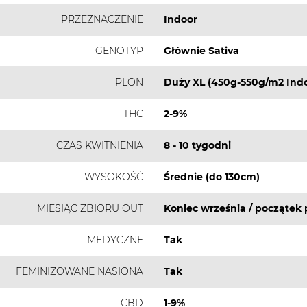
PRZEZNACZENIE
Indoor
GENOTYP
Głównie Sativa
PLON
Duży XL (450g-550g/m2 Indo
THC
2-9%
CZAS KWITNIENIA
8 - 10 tygodni
WYSOKOŚĆ
Średnie (do 130cm)
MIESIĄC ZBIORU OUT
Koniec września / początek 
MEDYCZNE
Tak
FEMINIZOWANE NASIONA
Tak
CBD
1-9%