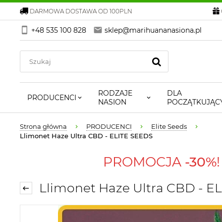
DARMOWA DOSTAWA OD 100PLN
+48 535 100 828
sklep@marihuananasiona.pl
RODZAJE
DLA
PRODUCENCI
NASION
POCZĄTKUJĄC
Strona główna
PRODUCENCI
Elite Seeds
Llimonet Haze Ultra CBD - ELITE SEEDS
PROMOCJA
-30%
Llimonet Haze Ultra CBD - E