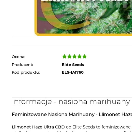
Ocena:
Producent:
Elite Seeds
Kod produktu:
ELS-1A1760
Informacje - nasiona marihuany
Feminizowane Nasiona Marihuany - Llimonet Haz
Llimonet Haze Ultra CBD
od Elite Seeds to feminizowane 