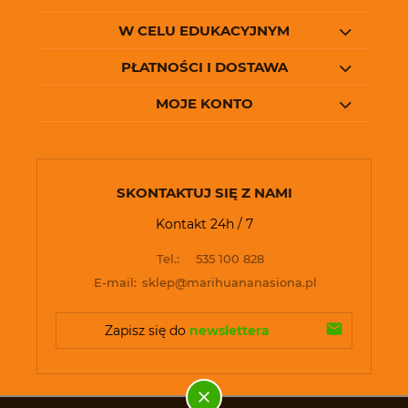
W CELU EDUKACYJNYM
PŁATNOŚCI I DOSTAWA
MOJE KONTO
SKONTAKTUJ SIĘ Z NAMI
Kontakt 24h / 7
Tel.:
535 100 828
E-mail:
sklep@marihuananasiona.pl
Zapisz się do 
newslettera