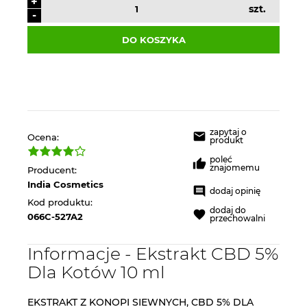
+
szt.
-
DO KOSZYKA
zapytaj o
Ocena:
produkt
poleć
znajomemu
Producent:
India Cosmetics
dodaj opinię
Kod produktu:
dodaj do
066C-527A2
przechowalni
Informacje - Ekstrakt CBD 5%
Dla Kotów 10 ml
EKSTRAKT Z KONOPI SIEWNYCH, CBD 5% DLA