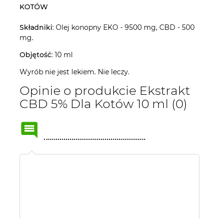
KOTÓW
Składniki
: Olej konopny EKO - 9500 mg, CBD - 500
mg.
Objętość
: 10 ml
Wyrób nie jest lekiem. Nie leczy.
Opinie o produkcie Ekstrakt
CBD 5% Dla Kotów 10 ml (0)
Name
or
nick: