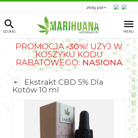
SZUKAJ
MENU
PROMOCJA
-30%
! UŻYJ W
KOSZYKU KODU
RABATOWEGO:
NASIONA
Ekstrakt CBD 5% Dla
Kotów 10 ml