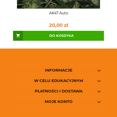
AK47 Auto
20,00 zł
DO KOSZYKA
INFORMACJE
W CELU EDUKACYJNYM
PŁATNOŚCI I DOSTAWA
MOJE KONTO