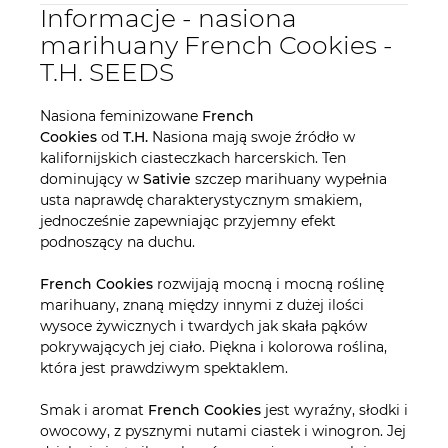
Informacje - nasiona
marihuany French Cookies -
T.H. SEEDS
Nasiona feminizowane
French
Cookies
od
T.H.
Nasiona mają swoje źródło w
kalifornijskich ciasteczkach harcerskich. Ten
dominujący w
Sativie
szczep marihuany wypełnia
usta naprawdę charakterystycznym smakiem,
jednocześnie zapewniając przyjemny efekt
podnoszący na duchu.
French Cookies
rozwijają mocną i mocną roślinę
marihuany, znaną między innymi z dużej ilości
wysoce żywicznych i twardych jak skała pąków
pokrywających jej ciało. Piękna i kolorowa roślina,
która jest prawdziwym spektaklem.
Smak i aromat
French Cookies
jest wyraźny, słodki i
owocowy, z pysznymi nutami ciastek i winogron. Jej