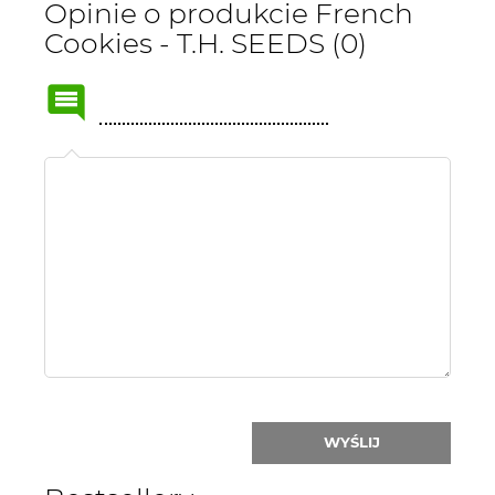
Opinie o produkcie French
Cookies - T.H. SEEDS (0)
Name
or
nick:
WYŚLIJ