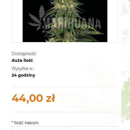
Dostępność:
duża ilość
Wysyłka w:
24 godziny
44,00 zł
*
Ilość nasion: