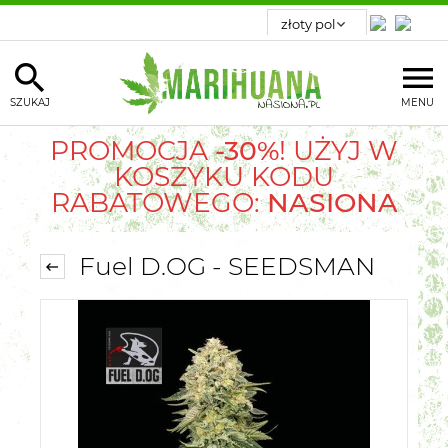
SZUKAJ
MENU
PROMOCJA
-30%
! UŻYJ W
KOSZYKU KODU
RABATOWEGO:
NASIONA
Fuel D.OG - SEEDSMAN