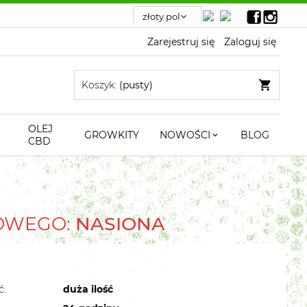
Zarejestruj się
Zaloguj się
Koszyk:
(pusty)
OLEJ
GROWKITY
NOWOŚCI
BLOG
CBD
TOWEGO:
NASIONA
ć:
duża ilość