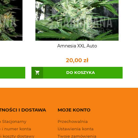
Amnesia XXL Auto
20,00 zł
DO KOSZYKA
TNOŚCI I DOSTAWA
MOJE KONTO
p Stacjonarny
Przechowalnia
 i numer konta
Ustawienia konta
 i koszty dostawy
Twoje zamówienia