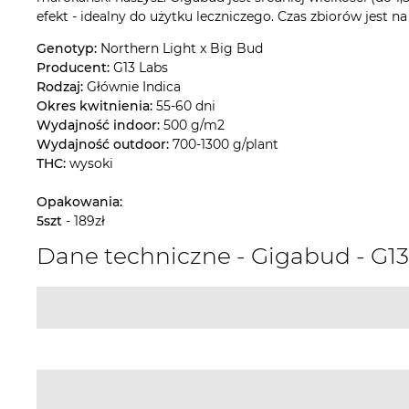
efekt - idealny do użytku leczniczego. Czas zbiorów jest na
Genotyp:
Northern Light x Big Bud
Producent:
G13 Labs
Rodzaj:
Głównie Indica
Okres kwitnienia:
55-60 dni
Wydajność indoor:
500 g/m2
Wydajność outdoor:
700-1300 g/plant
THC:
wysoki
Opakowania:
5szt
- 189zł
Dane techniczne - Gigabud - G1