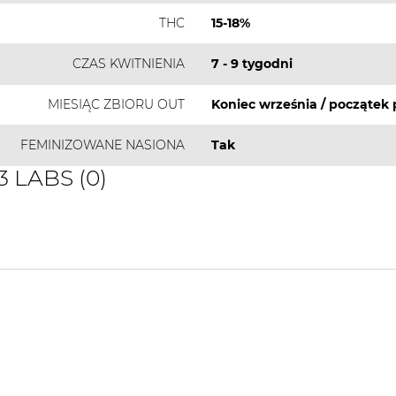
THC
15-18%
CZAS KWITNIENIA
7 - 9 tygodni
MIESIĄC ZBIORU OUT
Koniec września / początek 
FEMINIZOWANE NASIONA
Tak
3 LABS (0)