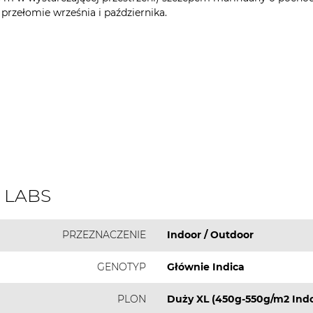
 przełomie września i października.
3 LABS
PRZEZNACZENIE
Indoor / Outdoor
GENOTYP
Głównie Indica
PLON
Duży XL (450g-550g/m2 Indo