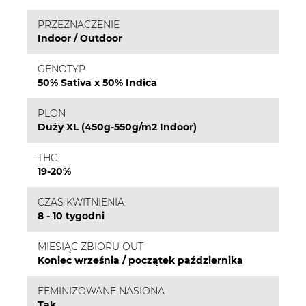
PRZEZNACZENIE
Indoor / Outdoor
GENOTYP
50% Sativa x 50% Indica
PLON
Duży XL (450g-550g/m2 Indoor)
THC
19-20%
CZAS KWITNIENIA
8 - 10 tygodni
MIESIĄC ZBIORU OUT
Koniec września / początek października
FEMINIZOWANE NASIONA
Tak