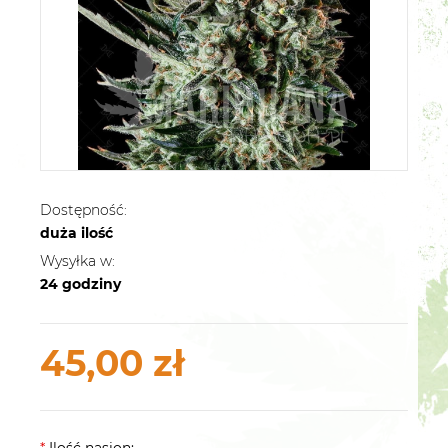
Dostępność:
duża ilość
Wysyłka w:
24 godziny
45,00 zł
*
Ilość nasion: