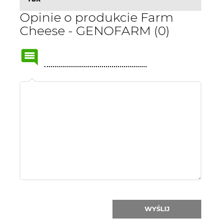
Opinie o produkcie Farm
Cheese - GENOFARM (0)
Name
or
nick:
WYŚLIJ