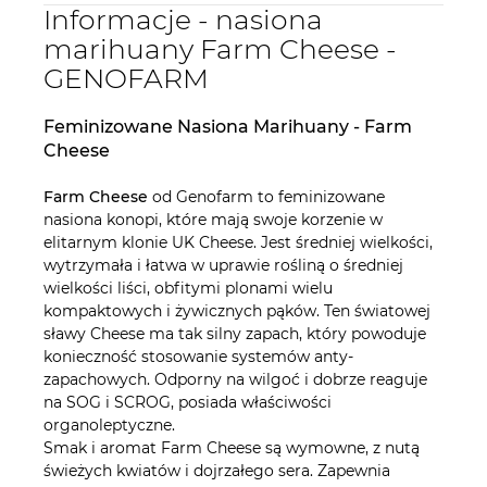
Informacje - nasiona
marihuany Farm Cheese -
GENOFARM
Feminizowane Nasiona Marihuany - Farm
Cheese
Farm Cheese
od Genofarm to feminizowane
nasiona konopi, które mają swoje korzenie w
elitarnym klonie UK Cheese. Jest średniej wielkości,
wytrzymała i łatwa w uprawie rośliną o średniej
wielkości liści, obfitymi plonami wielu
kompaktowych i żywicznych pąków. Ten światowej
sławy Cheese ma tak silny zapach, który powoduje
konieczność stosowanie systemów anty-
zapachowych. Odporny na wilgoć i dobrze reaguje
na SOG i SCROG, posiada właściwości
organoleptyczne.
Smak i aromat Farm Cheese są wymowne, z nutą
świeżych kwiatów i dojrzałego sera. Zapewnia