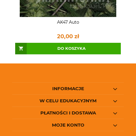
AK47 Auto
20,00 zł
DO KOSZYKA
INFORMACJE
W CELU EDUKACYJNYM
PŁATNOŚCI I DOSTAWA
MOJE KONTO