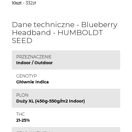
10szt
- 332zł
Dane techniczne - Blueberry
Headband - HUMBOLDT
SEED
PRZEZNACZENIE
Indoor / Outdoor
GENOTYP
Głównie Indica
PLON
Duży XL (450g-550g/m2 Indoor)
THC
21-25%