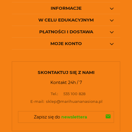
INFORMACJE
W CELU EDUKACYJNYM
PŁATNOŚCI I DOSTAWA
MOJE KONTO
SKONTAKTUJ SIĘ Z NAMI
Kontakt 24h / 7
Tel.:
535 100 828
E-mail:
sklep@marihuananasiona.pl
Zapisz się do 
newslettera