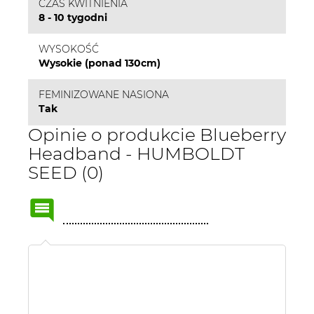
CZAS KWITNIENIA
8 - 10 tygodni
WYSOKOŚĆ
Wysokie (ponad 130cm)
FEMINIZOWANE NASIONA
Tak
Opinie o produkcie Blueberry
Headband - HUMBOLDT
SEED (0)
Name
or