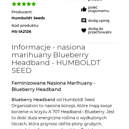
poleć
znajomemu
Producent:
Humboldt Seeds
dodaj opinię
Kod produktu:
dodaj do
HS-1A2126
przechowalni
Informacje - nasiona
marihuany Blueberry
Headband - HUMBOLDT
SEED
Feminizowane Nasiona Marihuany -
Blueberry Headband
Blueberry Headband
od Humboldt Seed
Organization to nasiona konopi, które mają swoje
korzenie w krzyżu A 707 Headband i Blueberry. Jest
to dość duża energiczna roślina o wydłużonych
liściach, która przynosi obfite plony grubych,