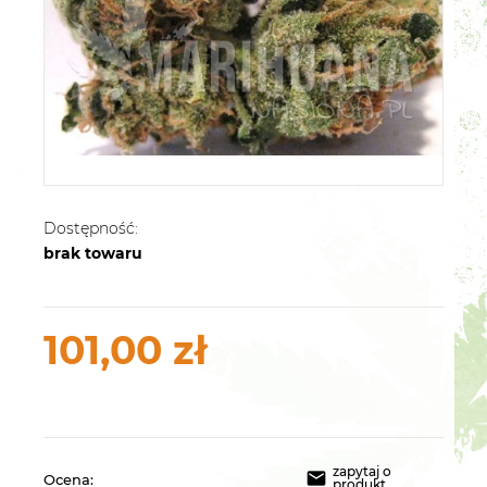
Dostępność:
brak towaru
101,00 zł
zapytaj o
Ocena:
produkt