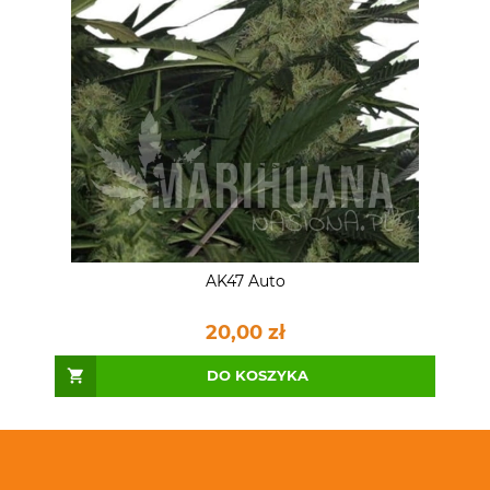
AK47 Auto
20,00 zł
DO KOSZYKA