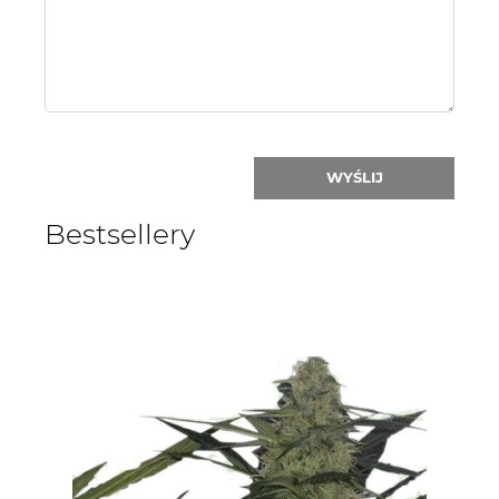
nick:
WYŚLIJ
Bestsellery