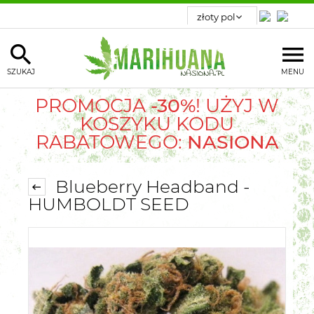
SZUKAJ
MENU
PROMOCJA
-30%
! UŻYJ W
KOSZYKU KODU
RABATOWEGO:
NASIONA
Blueberry Headband -
HUMBOLDT SEED