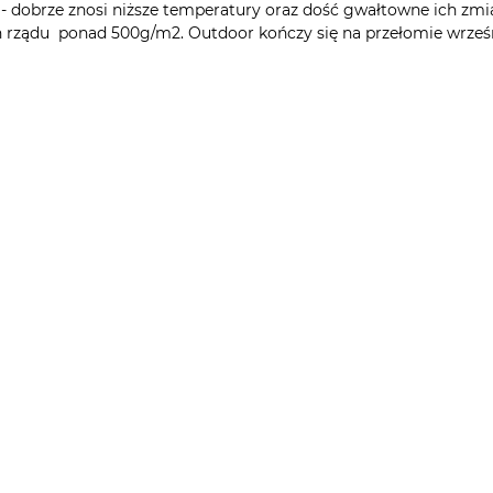
dobrze znosi niższe temperatury oraz dość gwałtowne ich zmia
ządu ponad 500g/m2. Outdoor kończy się na przełomie września 