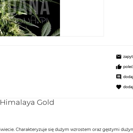
zapyt
pole
dodaj
doda
 Himalaya Gold
Świecie. Charakteryzuje się dużym wzrostem oraz gęstymi dużymi