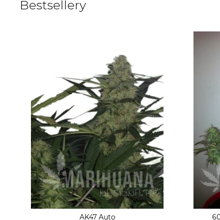
Bestsellery
AK47 Auto
60