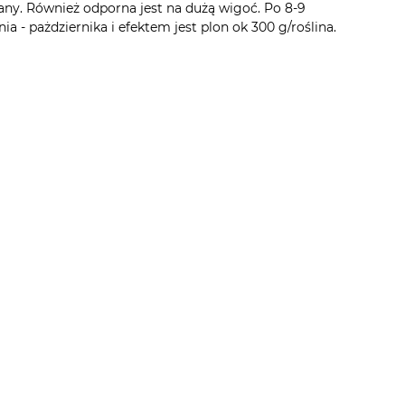
ny. Również odporna jest na dużą wigoć. Po 8-9
- pażdziernika i efektem jest plon ok 300 g/roślina.