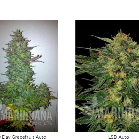
 Day Grapefruit Auto
LSD Auto