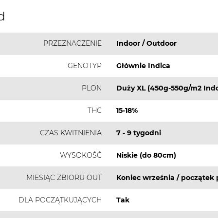
d
PRZEZNACZENIE
Indoor / Outdoor
GENOTYP
Głównie Indica
PLON
Duży XL (450g-550g/m2 Indo
THC
15-18%
CZAS KWITNIENIA
7 - 9 tygodni
WYSOKOŚĆ
Niskie (do 80cm)
MIESIĄC ZBIORU OUT
Koniec września / początek 
DLA POCZĄTKUJĄCYCH
Tak