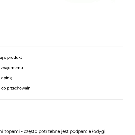
aj o produkt
ć znajomemu
 opinię
j do przechowalni
 topami - często potrzebne jest podparcie łodygi.