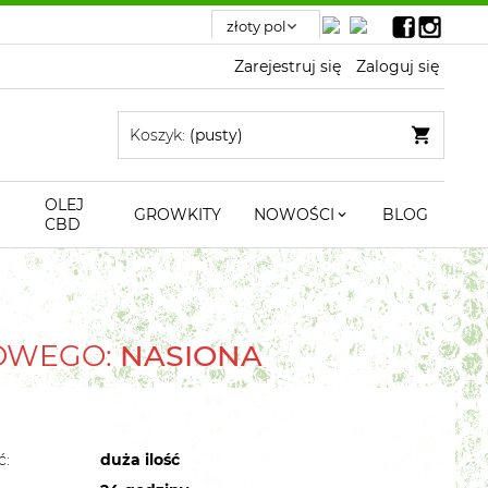
Zarejestruj się
Zaloguj się
Koszyk:
(pusty)
OLEJ
GROWKITY
NOWOŚCI
BLOG
CBD
TOWEGO:
NASIONA
ć:
duża ilość