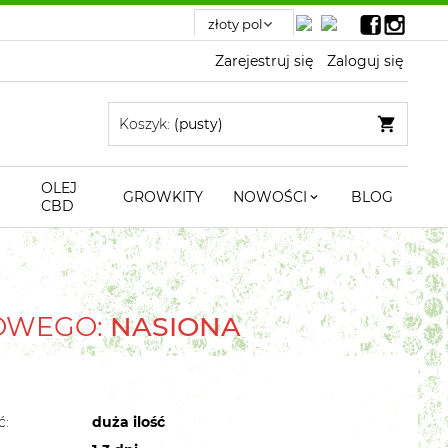
Zarejestruj się
Zaloguj się
Koszyk:
(pusty)
OLEJ
GROWKITY
NOWOŚCI
BLOG
CBD
TOWEGO:
NASIONA
ć:
duża ilość