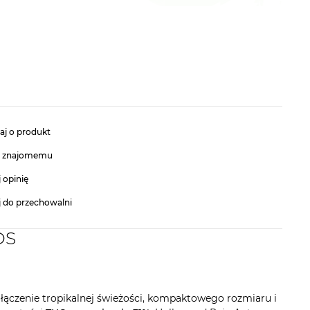
aj o produkt
ć znajomemu
 opinię
j do przechowalni
DS
łączenie tropikalnej świeżości, kompaktowego rozmiaru i