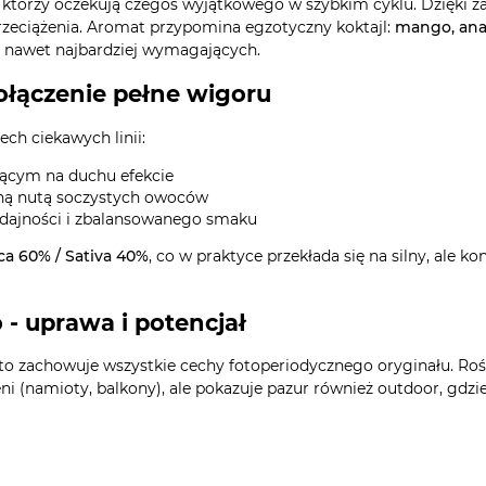
, którzy oczekują czegoś wyjątkowego w szybkim cyklu. Dzięki 
 przeciążenia. Aromat przypomina egzotyczny koktajl:
mango, ana
ć nawet najbardziej wymagających.
ołączenie pełne wigoru
ch ciekawych linii:
zącym na duchu efekcie
źną nutą soczystych owoców
dajności i zbalansowanego smaku
ca 60% / Sativa 40%
, co w praktyce przekłada się na silny, ale k
- uprawa i potencjał
zachowuje wszystkie cechy fotoperiodycznego oryginału. Rośn
i (namioty, balkony), ale pokazuje pazur również outdoor, gdzi