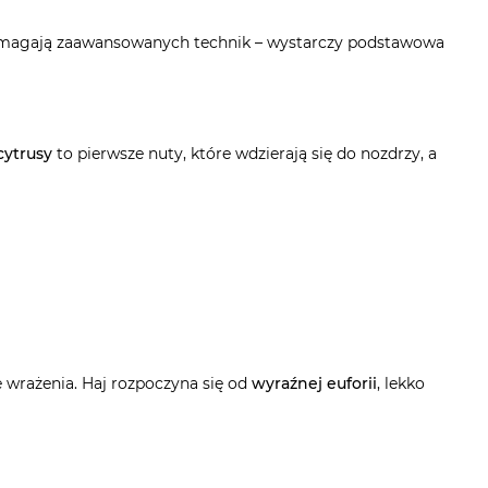
 wymagają zaawansowanych technik – wystarczy podstawowa
cytrusy
to pierwsze nuty, które wdzierają się do nozdrzy, a
e wrażenia. Haj rozpoczyna się od
wyraźnej euforii
, lekko