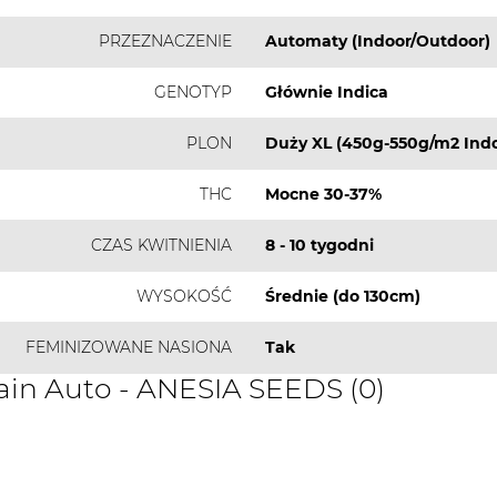
PRZEZNACZENIE
Automaty (Indoor/Outdoor)
GENOTYP
Głównie Indica
PLON
Duży XL (450g-550g/m2 Indo
THC
Mocne 30-37%
CZAS KWITNIENIA
8 - 10 tygodni
WYSOKOŚĆ
Średnie (do 130cm)
FEMINIZOWANE NASIONA
Tak
ain Auto - ANESIA SEEDS (0)