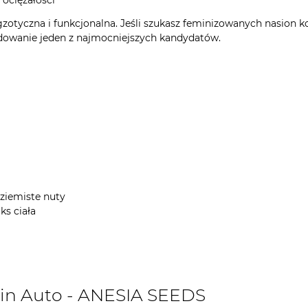
 ociężałości
tyczna i funkcjonalna. Jeśli szukasz feminizowanych nasion kole
ydowanie jeden z najmocniejszych kandydatów.
 ziemiste nuty
ks ciała
in Auto - ANESIA SEEDS