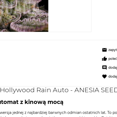
zapyt
pole
dodaj
doda
 Hollywood Rain Auto - ANESIA SEE
automat z kinową mocą
sja jednej z najbardziej barwnych odmian ostatnich lat. To po