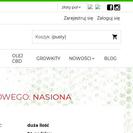
Zarejestruj się
Zaloguj się
Koszyk:
(pusty)
OLEJ
GROWKITY
NOWOŚCI
BLOG
CBD
TOWEGO:
NASIONA
ć:
duża ilość