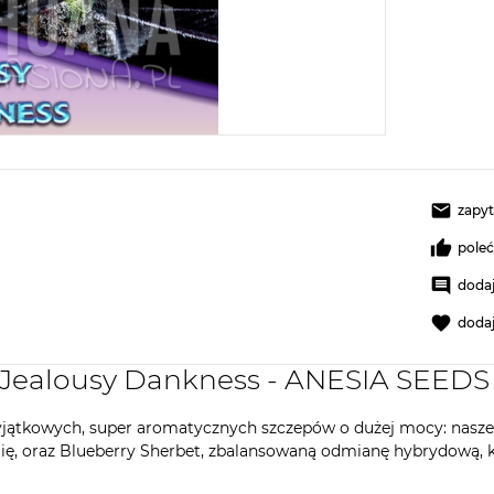
zapyt
pole
dodaj
doda
 Jealousy Dankness - ANESIA SEEDS
jątkowych, super aromatycznych szczepów o dużej mocy: naszeg
ię, oraz Blueberry Sherbet, zbalansowaną odmianę hybrydową,