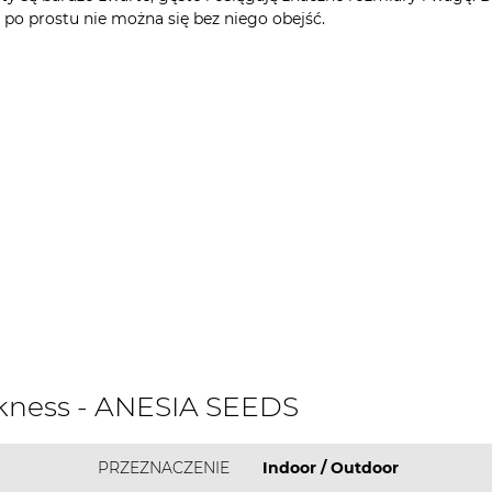
e po prostu nie można się bez niego obejść.
kness - ANESIA SEEDS
PRZEZNACZENIE
Indoor / Outdoor