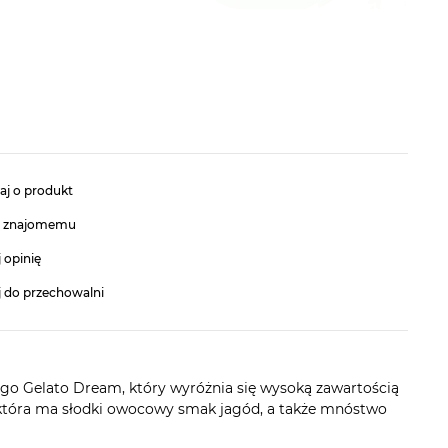
aj o produkt
ć znajomemu
 opinię
j do przechowalni
o Gelato Dream, który wyróżnia się wysoką zawartością
 która ma słodki owocowy smak jagód, a także mnóstwo