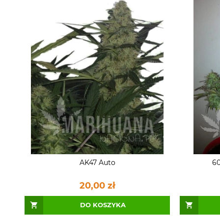
AK47 Auto
60
20,00 zł
DO KOSZYKA