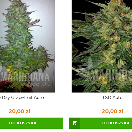
 Day Grapefruit Auto
LSD Auto
20,00 zł
20,00 zł
DO KOSZYKA
DO KOSZYKA