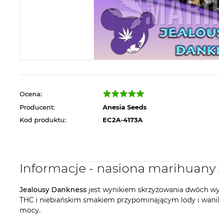
Ocena:
Producent:
Anesia Seeds
Kod produktu:
EC2A-4173A
Informacje - nasiona marihuany
Jealousy Dankness
jest wynikiem skrzyżowania dwóch wy
THC i niebiańskim smakiem przypominającym lody i wanil
mocy.