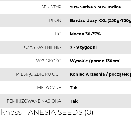
GENOTYP
50% Sativa x 50% Indica
PLON
Bardzo duży XXL (550g-750g
THC
Mocne 30-37%
CZAS KWITNIENIA
7 - 9 tygodni
WYSOKOŚĆ
Wysokie (ponad 130cm)
MIESIĄC ZBIORU OUT
Koniec września / początek 
MEDYCZNE
Tak
FEMINIZOWANE NASIONA
Tak
nkness - ANESIA SEEDS (0)