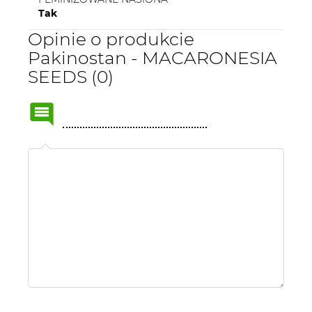
Tak
Opinie o produkcie
Pakinostan - MACARONESIA
SEEDS (0)
Name
or
nick: