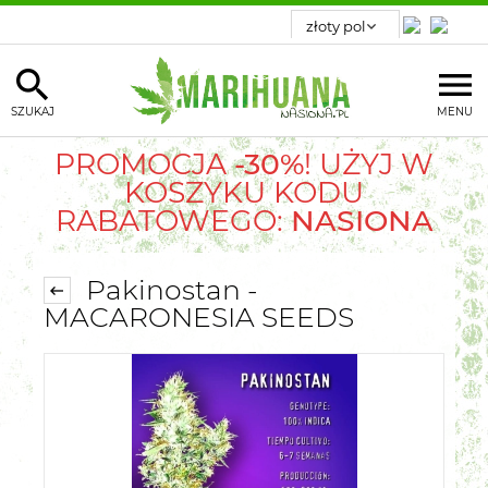
SZUKAJ
MENU
PROMOCJA
-30%
! UŻYJ W
KOSZYKU KODU
RABATOWEGO:
NASIONA
Pakinostan -
MACARONESIA SEEDS