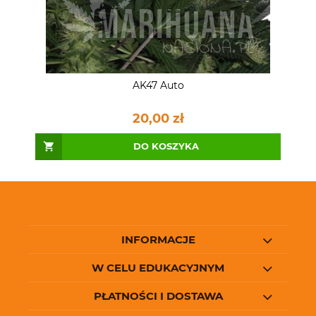
AK47 Auto
20,00 zł
DO KOSZYKA
INFORMACJE
W CELU EDUKACYJNYM
PŁATNOŚCI I DOSTAWA