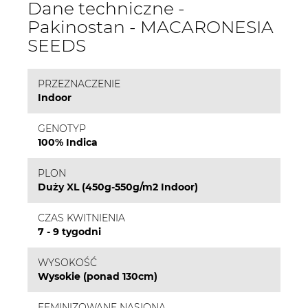
Dane techniczne -
Pakinostan - MACARONESIA
SEEDS
PRZEZNACZENIE
Indoor
GENOTYP
100% Indica
PLON
Duży XL (450g-550g/m2 Indoor)
CZAS KWITNIENIA
7 - 9 tygodni
WYSOKOŚĆ
Wysokie (ponad 130cm)
FEMINIZOWANE NASIONA